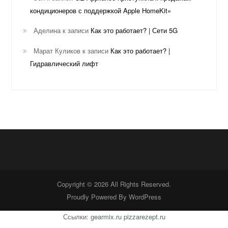
кондиционеров с поддержкой Apple HomeKit»
Аделина
к записи
Как это работает? | Сети 5G
Марат Куликов
к записи
Как это работает? |
Гидравлический лифт
Copyright © 2026 All Rights Reserved.
Proudly Powered By
WordPress
Ссылки:
gearmix.ru
pizzarezept.ru