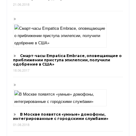
21.06.2018
Смарт-часы Empatica Embrace, оповещающие о
приближении приступа эпилепсии, получили
одобрение в США»
18.06.2017
В Москве появятся «умные» домофоны,
интегрированные с городскими службами»
01.08.2018