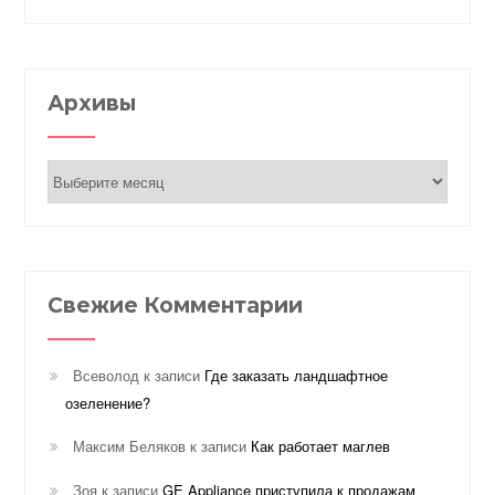
Архивы
Архивы
Свежие Комментарии
Всеволод
к записи
Где заказать ландшафтное
озеленение?
Максим Беляков
к записи
Как работает маглев
Зоя
к записи
GE Appliance приступила к продажам