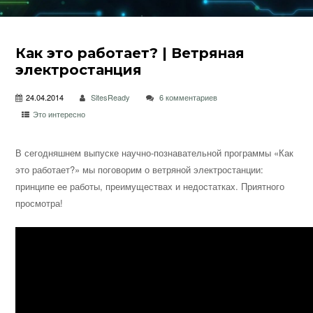
Как это работает? | Ветряная
электростанция
24.04.2014
SitesReady
6 комментариев
Это интересно
В сегодняшнем выпуске научно-познавательной программы «Как
это работает?» мы поговорим о ветряной электростанции:
принципе ее работы, преимуществах и недостатках. Приятного
просмотра!