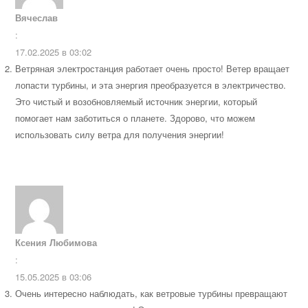
Вячеслав
:
17.02.2025 в 03:02
Ветряная электростанция работает очень просто! Ветер вращает
лопасти турбины, и эта энергия преобразуется в электричество.
Это чистый и возобновляемый источник энергии, который
помогает нам заботиться о планете. Здорово, что можем
использовать силу ветра для получения энергии!
Ксения Любимова
:
15.05.2025 в 03:06
Очень интересно наблюдать, как ветровые турбины превращают