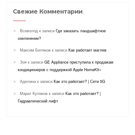
Свежие Комментарии
Всеволод
к записи
Где заказать ландшафтное
озеленение?
Максим Беляков
к записи
Как работает маглев
Зоя
к записи
GE Appliance приступила к продажам
кондиционеров с поддержкой Apple HomeKit»
Аделина
к записи
Как это работает? | Сети 5G
Марат Куликов
к записи
Как это работает? |
Гидравлический лифт