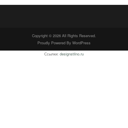
Copyright © 2026 All Rights Reserved.
Proudly Powered By
WordPress
Ссылки:
designstilno.ru