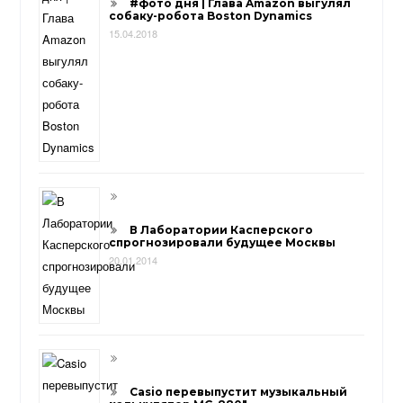
#фото дня | Глава Amazon выгулял
собаку-робота Boston Dynamics
15.04.2018
В Лаборатории Касперского
спрогнозировали будущее Москвы
20.01.2014
Casio перевыпустит музыкальный