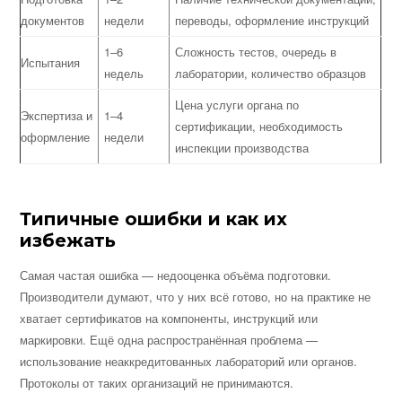
документов
недели
переводы, оформление инструкций
1–6
Сложность тестов, очередь в
Испытания
недель
лаборатории, количество образцов
Цена услуги органа по
Экспертиза и
1–4
сертификации, необходимость
оформление
недели
инспекции производства
Типичные ошибки и как их
избежать
Самая частая ошибка — недооценка объёма подготовки.
Производители думают, что у них всё готово, но на практике не
хватает сертификатов на компоненты, инструкций или
маркировки. Ещё одна распространённая проблема —
использование неаккредитованных лабораторий или органов.
Протоколы от таких организаций не принимаются.