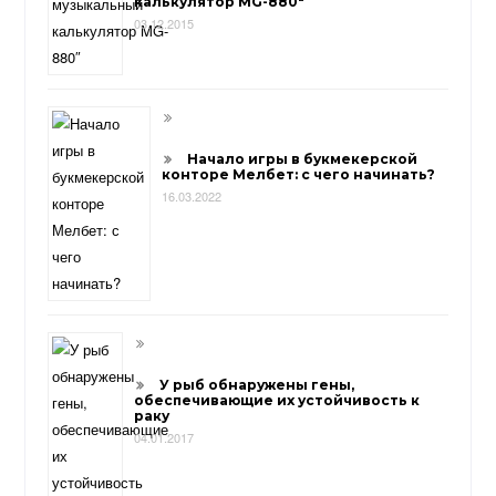
калькулятор MG-880″
03.12.2015
Начало игры в букмекерской
конторе Мелбет: с чего начинать?
16.03.2022
У рыб обнаружены гены,
обеспечивающие их устойчивость к
раку
04.01.2017