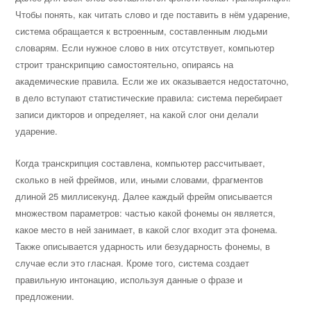
Чтобы понять, как читать слово и где поставить в нём ударение,
система обращается к встроенным, составленным людьми
словарям. Если нужное слово в них отсутствует, компьютер
строит транскрипцию самостоятельно, опираясь на
академические правила. Если же их оказывается недостаточно,
в дело вступают статистические правила: система перебирает
записи дикторов и определяет, на какой слог они делали
ударение.
Когда транскрипция составлена, компьютер рассчитывает,
сколько в ней фреймов, или, иными словами, фрагментов
длиной 25 миллисекунд. Далее каждый фрейм описывается
множеством параметров: частью какой фонемы он является,
какое место в ней занимает, в какой слог входит эта фонема.
Также описывается ударность или безударность фонемы, в
случае если это гласная. Кроме того, система создает
правильную интонацию, используя данные о фразе и
предложении.