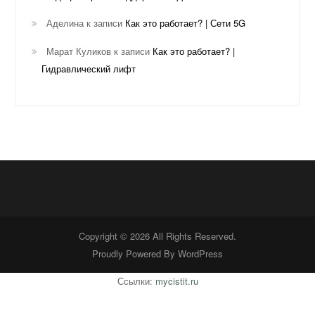
Аделина
к записи
Как это работает? | Сети 5G
Марат Куликов
к записи
Как это работает? |
Гидравлический лифт
Copyright © 2026 All Rights Reserved.
Proudly Powered By
WordPress
Ссылки:
mycistit.ru