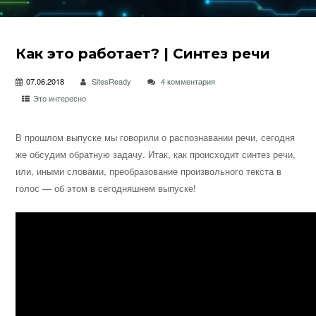
Как это работает? | Синтез речи
07.06.2018
SitesReady
4 комментария
Это интересно
В прошлом выпуске мы говорили о распознавании речи, сегодня
же обсудим обратную задачу. Итак, как происходит синтез речи,
или, иными словами, преобразование произвольного текста в
голос — об этом в сегодняшнем выпуске!