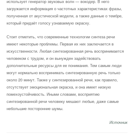
использует генератор звуковых волн — вокодер. В него
загружается информация о частотных характеристиках фразы,
полученная от акустической модели, а также данные о тембре,
который придаёт голосу узнаваемую окраску.
Стоит отметить, что современные технологии синтеза речи
имеют некоторые проблемы. Первая их них заключается в
искусственности. Любая синтезированная речь воспринимается
человеком с трудом, и он вынужден задействовать
дополнительные ресурсы для ее понимания. Тем самым люди
могут нормально воспринимать синтезированную речь только
около 20 минут. Также у синтезированной речи, как правило,
отсутствует эмоциональная окраска, и она имеет низкую
помехоустойчивость. Иными словами, восприятию
синтезированной речи человеку мешают любые, даже самые
небольшие посторонние шумы.
Источник