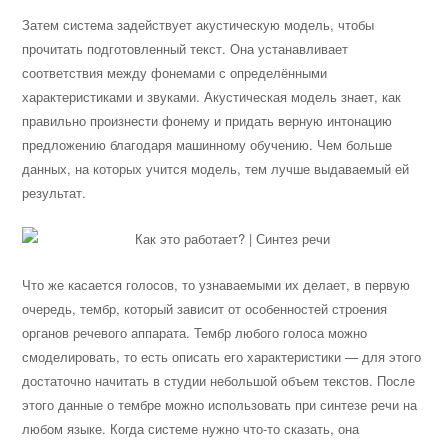
Затем система задействует акустическую модель, чтобы
прочитать подготовленный текст. Она устанавливает
соответствия между фонемами с определёнными
характеристиками и звуками. Акустическая модель знает, как
правильно произнести фонему и придать верную интонацию
предложению благодаря машинному обучению. Чем больше
данных, на которых учится модель, тем лучше выдаваемый ей
результат.
Что же касается голосов, то узнаваемыми их делает, в первую
очередь, тембр, который зависит от особенностей строения
органов речевого аппарата. Тембр любого голоса можно
смоделировать, то есть описать его характеристики — для этого
достаточно начитать в студии небольшой объем текстов. После
этого данные о тембре можно использовать при синтезе речи на
любом языке. Когда системе нужно что-то сказать, она