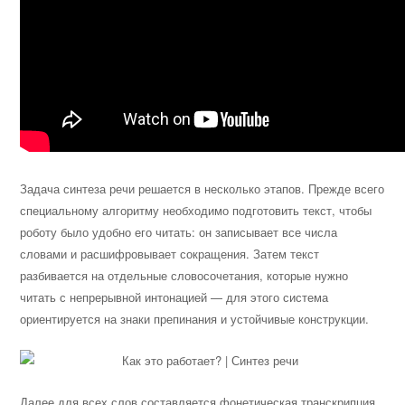
Задача синтеза речи решается в
несколько этапов. Прежде всего
специальному алгоритму необходимо подготовить текст, чтобы
роботу было удобно его читать: он записывает все числа
словами и расшифровывает сокращения. Затем текст
разбивается на отдельные словосочетания, которые нужно
читать с непрерывной интонацией — для этого система
ориентируется на знаки препинания и устойчивые конструкции.
Далее для всех слов составляется фонетическая транскрипция.