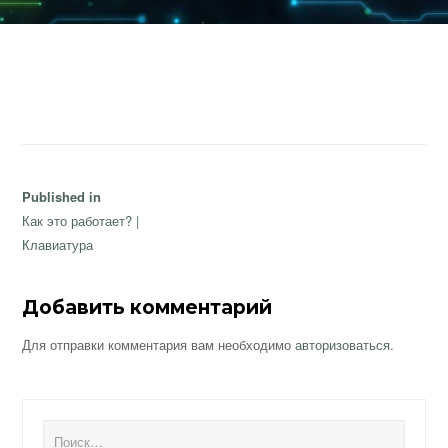
Навигация
Published in
по
Как это работает? |
записям
Клавиатура
Добавить комментарий
Для отправки комментария вам необходимо
авторизоваться
.
Найти: