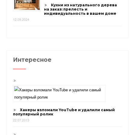
Кухни из натурального дерева
на заказ: прелесть и
индивидуальность в вашем доме
12.09.2024
Интересное
Хакеры взломали YouTube и удалили самый
популярный ролик
22.07.2013