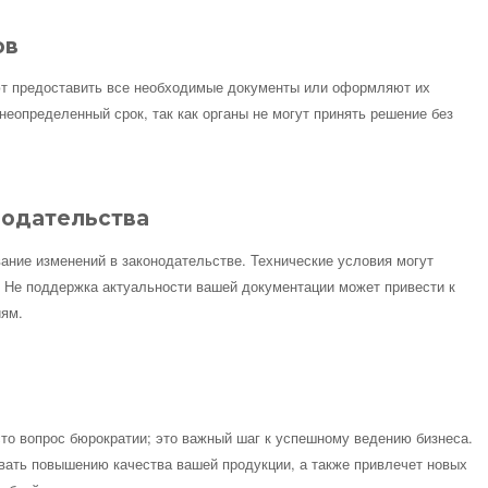
ов
ют предоставить все необходимые документы или оформляют их
неопределенный срок, так как органы не могут принять решение без
нодательства
ание изменений в законодательстве. Технические условия могут
. Не поддержка актуальности вашей документации может привести к
иям.
то вопрос бюрократии; это важный шаг к успешному ведению бизнеса.
вать повышению качества вашей продукции, а также привлечет новых