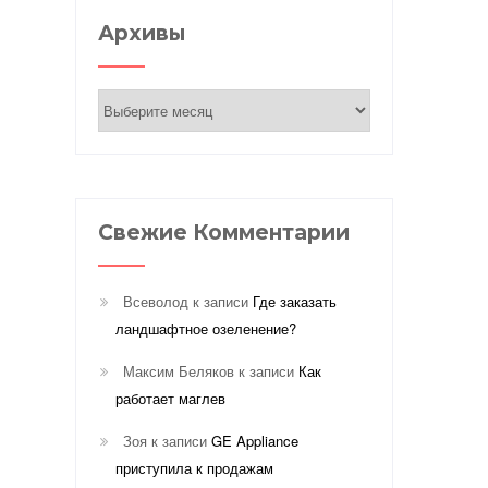
Архивы
Архивы
Свежие Комментарии
Всеволод
к записи
Где заказать
ландшафтное озеленение?
Максим Беляков
к записи
Как
работает маглев
Зоя
к записи
GE Appliance
приступила к продажам