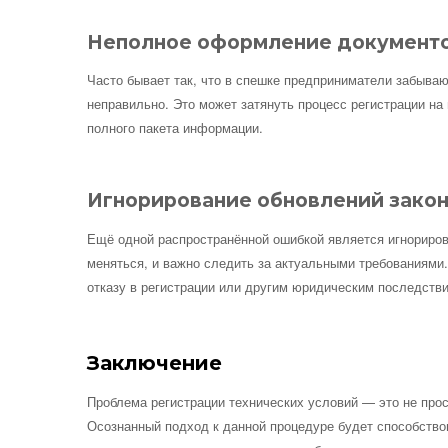
Неполное оформление документ
Часто бывает так, что в спешке предприниматели забыва
неправильно. Это может затянуть процесс регистрации на 
полного пакета информации.
Игнорирование обновлений зако
Ещё одной распространённой ошибкой является игнориров
меняться, и важно следить за актуальными требованиями
отказу в регистрации или другим юридическим последств
Заключение
Проблема регистрации технических условий — это не прос
Осознанный подход к данной процедуре будет способство