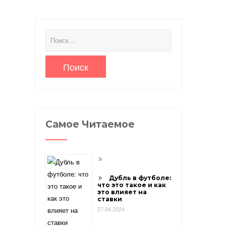
Найти:
Самое Читаемое
Дубль в футболе:
что это такое и как
это влияет на
ставки
27.04.2024