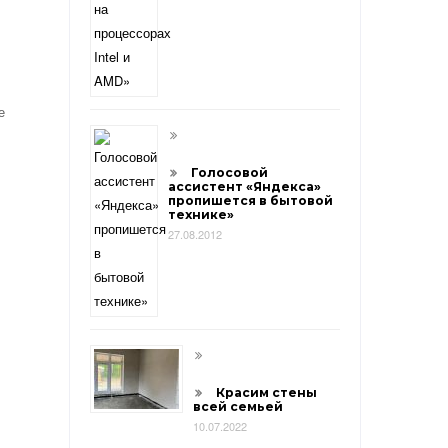
е
Голосовой
ассистент «Яндекса»
пропишется в бытовой
технике»
27.08.2012
Красим стены
всей семьей
10.07.2022