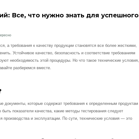
ий: Все, что нужно знать для успешного
тересно
ся, а требования к качеству продукции становятся все более жесткими,
нить. Устойчивое качество, безопасность и соответствие требованиям
руют необходимость этой процедуры. Но что такое технические условия,
Давайте разберемся вместе.
?
ые документы, которые содержат требования к определенным продуктам
 быть показатели качества, какие методы тестирования следует
я производства и эксплуатации. По сути, технические условия — это
.