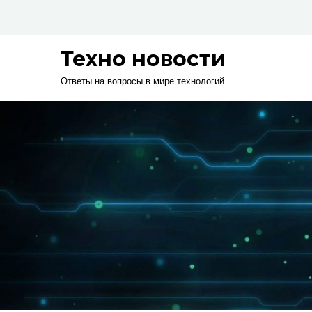
Skip
to
content
Техно новости
Ответы на вопросы в мире технологий