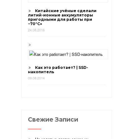
Китайские учёные сделали
литий-ионные аккумуляторы
пригодными для работы при
−70°С»
24.08.2016
Как это работает? | SSD-
накопитель
09.08.2014
Свежие Записи