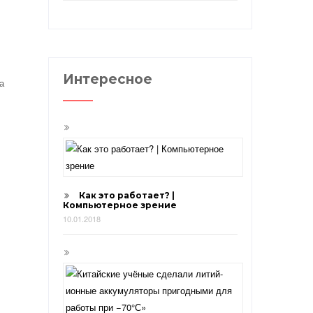
Интересное
а
Как это работает? |
Компьютерное зрение
10.01.2018