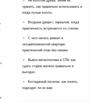
Не колотые дрова: зачем их
хранить, как правильно использовать и
когда лучше колоть
Входные двери с зеркалом: когда
ь
практичность встречается со стилем
а
С чего начать ремонт в
четырёхкомнатной квартире:
практический план без паники
Вывоз металлолома в СПб: как
ся
сдать старое железо правильно и
выгодно
Коттеджный поселок: как понять,
подходит ли он вам
и