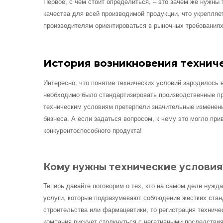
Первое, с чем стоит определиться, – это зачем же нужны
качества для всей производимой продукции, что укрепляет
производителям ориентироваться в рыночных требованиях,
История возникновения технич
Интересно, что понятие технических условий зародилось 
необходимо было стандартизировать производственные про
техническим условиям претерпели значительные изменени
бизнеса. А если задаться вопросом, к чему это могло при
конкурентоспособного продукта!
Кому нужны технические условия
Теперь давайте поговорим о тех, кто на самом деле нужд
услуги, которые подразумевают соблюдение жестких стан
строительства или фармацевтики, то регистрация техниче
компания рискует столкнуться с негативными последствия