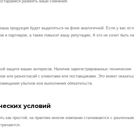
постараемся развеять ваши сомнения.
 ваша продукция будет выделяться на фоне аналогичной. Если у вас ест
в и партнеров, а также повысит вашу репутацию. А кто не хочет быть н
ой защите ваших интересов. Наличие зарегистрированных технических
ров или разногласий с клиентами или поставщиками. Это может оказать
возмещения убытков или выполнения обязательств.
ческих условий
ить как простой, на практике многие компании сталкиваются с различным
стречаются.