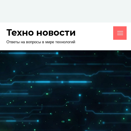
Skip
to
content
Техно новости
Ответы на вопросы в мире технологий