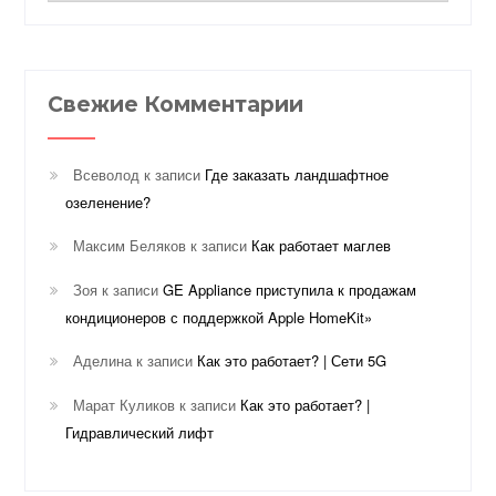
Свежие Комментарии
Всеволод
к записи
Где заказать ландшафтное
озеленение?
Максим Беляков
к записи
Как работает маглев
Зоя
к записи
GE Appliance приступила к продажам
кондиционеров с поддержкой Apple HomeKit»
Аделина
к записи
Как это работает? | Сети 5G
Марат Куликов
к записи
Как это работает? |
Гидравлический лифт