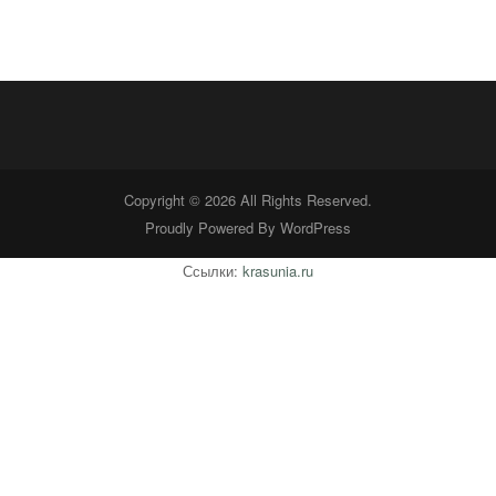
Copyright © 2026 All Rights Reserved.
Proudly Powered By
WordPress
Ссылки:
krasunia.ru