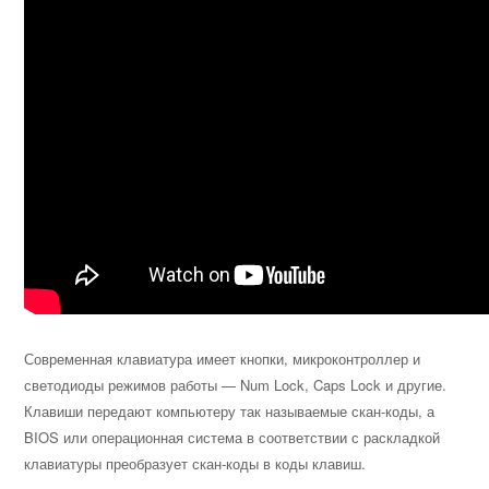
Современная клавиатура имеет кнопки, микроконтроллер и
светодиоды режимов работы — Num Lock, Caps Lock и другие.
Клавиши передают компьютеру так называемые скан-коды, а
BIOS или операционная система в соответствии с раскладкой
клавиатуры преобразует скан-коды в коды клавиш.