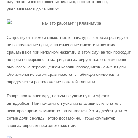
случае количество нажатых клавиш, соответственно,
увеличивается до 18 или 24.
Существуют также и емкостные клавиатуры, которые реагируют
не на замыкание цепи, а на изменение емкости и поэтому
срабатывают при неполном нажатии. В этом случае ток проходит
по цепи непрерывно, а матрица регистрирует все его изменения,
вызываемые перемещением клавиш-проводников ближе к цепи.
Это изменение затем сравнивается с таблицей символов, и
определяется расположение нажатой клавиши.
Говоря про клавиатуру, нельзя не упомянуть и эффект
антидребезг. При нажатии-отпускании клавиши выключатель
некоторое время замыкается-размыкается. Хотя дребезг длится
сотые доли секунды, этого достаточно, чтобы компьютер
зарегистрировал несколько нажатий.