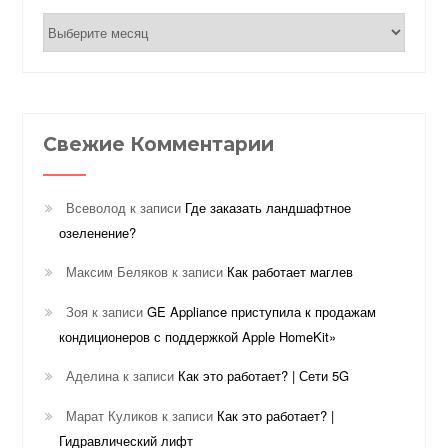
Архивы
Свежие Комментарии
Всеволод
к записи
Где заказать ландшафтное
озеленение?
Максим Беляков
к записи
Как работает маглев
Зоя
к записи
GE Appliance приступила к продажам
кондиционеров с поддержкой Apple HomeKit»
Аделина
к записи
Как это работает? | Сети 5G
Марат Куликов
к записи
Как это работает? |
Гидравлический лифт