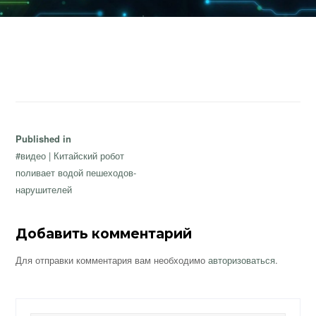
Навигация
Published in
по
#видео | Китайский робот
записям
поливает водой пешеходов-
нарушителей
Добавить комментарий
Для отправки комментария вам необходимо
авторизоваться
.