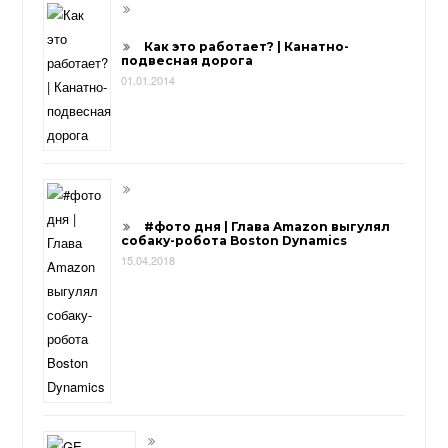
Как это работает? | Канатно-
подвесная дорога
01.01.2014
#фото дня | Глава Amazon выгулял
собаку-робота Boston Dynamics
15.04.2018