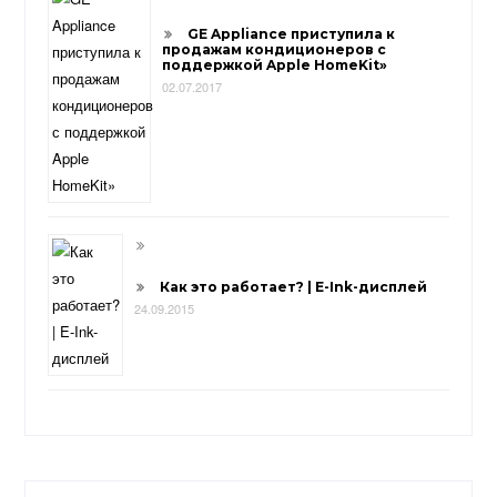
GE Appliance приступила к
продажам кондиционеров с
поддержкой Apple HomeKit»
02.07.2017
Как это работает? | E-Ink-дисплей
24.09.2015