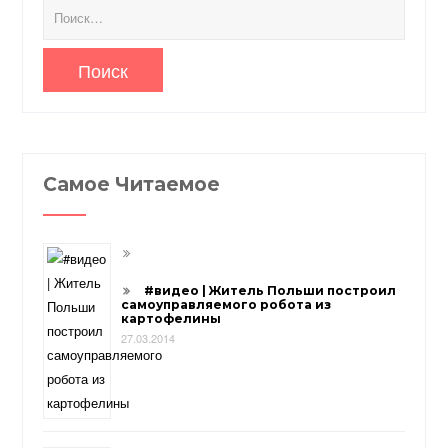
Найти:
Самое Читаемое
#видео | Житель Польши построил
самоуправляемого робота из
картофелины
27.03.2014