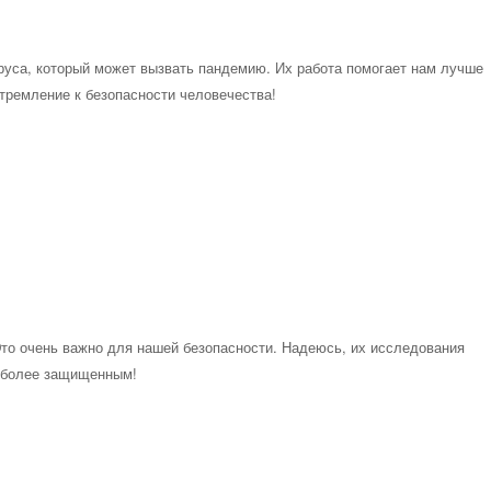
руса, который может вызвать пандемию. Их работа помогает нам лучше
стремление к безопасности человечества!
Это очень важно для нашей безопасности. Надеюсь, их исследования
р более защищенным!