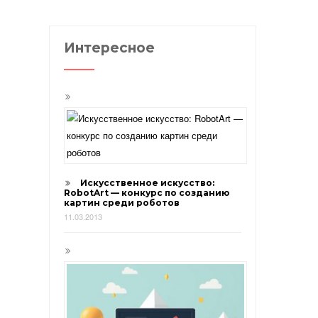
Интересное
Искусственное искусство:
RobotArt — конкурс по созданию
картин среди роботов
11.03.2013