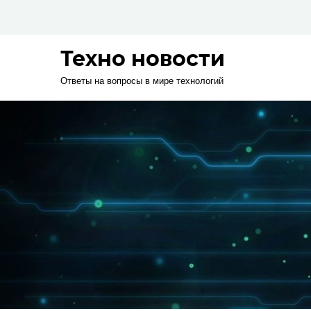
Skip
to
content
Техно новости
Ответы на вопросы в мире технологий