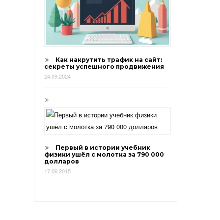
Как накрутить трафик на сайт:
секреты успешного продвижения
24.09.2024
Первый в истории учебник
физики ушёл с молотка за 790 000
долларов
17.06.2015