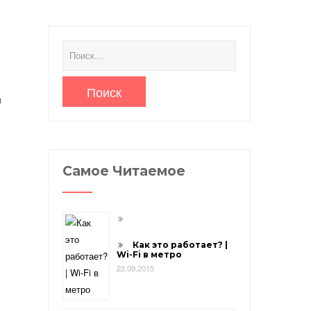
Найти:
я
Самое Читаемое
Как это работает? |
Wi-Fi в метро
22.09.2015