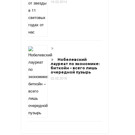
16.02.2014
Нобелевский
лауреат по экономике:
биткойн – всего лишь
очередной пузырь
22.02.2018