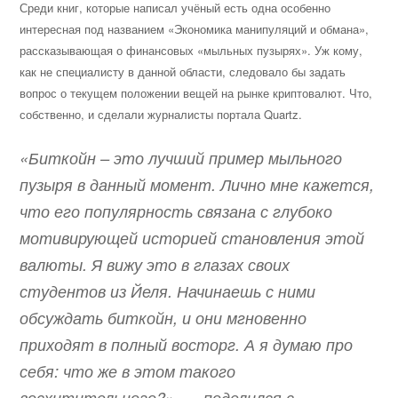
Среди книг, которые написал учёный есть одна особенно
интересная под названием «Экономика манипуляций и обмана»,
рассказывающая о финансовых «мыльных пузырях». Уж кому,
как не специалисту в данной области, следовало бы задать
вопрос о текущем положении вещей на рынке криптовалют. Что,
собственно, и сделали журналисты портала Quartz.
«Биткойн – это лучший пример мыльного
пузыря в данный момент. Лично мне кажется,
что его популярность связана с глубоко
мотивирующей историей становления этой
валюты. Я вижу это в глазах своих
студентов из Йеля. Начинаешь с ними
обсуждать биткойн, и они мгновенно
приходят в полный восторг. А я думаю про
себя: что же в этом такого
восхитительного?», — поделился с