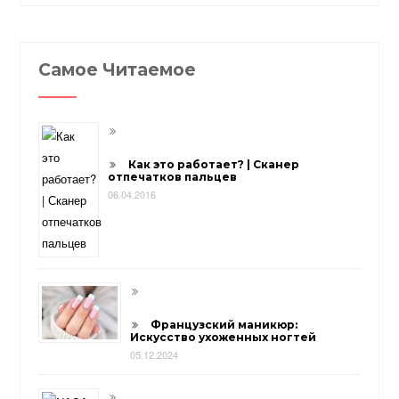
Самое Читаемое
Как это работает? | Сканер
отпечатков пальцев
06.04.2016
Французский маникюр:
Искусство ухоженных ногтей
05.12.2024