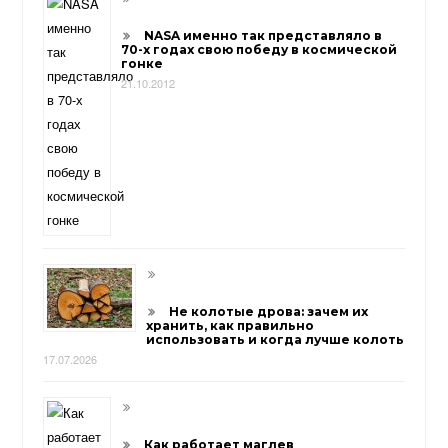
NASA именно так представляло в
70-х годах свою победу в космической
гонке
21.10.2012
Не колотые дрова: зачем их
хранить, как правильно
использовать и когда лучше колоть
17.07.2026
Как работает маглев