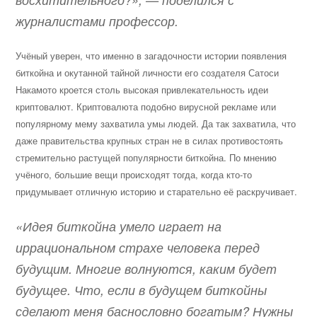
журналистами профессор.
Учёный уверен, что именно в загадочности истории появления
биткойна и окутанной тайной личности его создателя Сатоси
Накамото кроется столь высокая привлекательность идеи
криптовалют. Криптовалюта подобно вирусной рекламе или
популярному мему захватила умы людей. Да так захватила, что
даже правительства крупных стран не в силах противостоять
стремительно растущей популярности биткойна. По мнению
учёного, большие вещи происходят тогда, когда кто-то
придумывает отличную историю и старательно её раскручивает.
«Идея биткойна умело играет на
иррациональном страхе человека перед
будущим. Многие волнуются, каким будет
будущее. Что, если в будущем биткойны
сделают меня баснословно богатым? Нужны