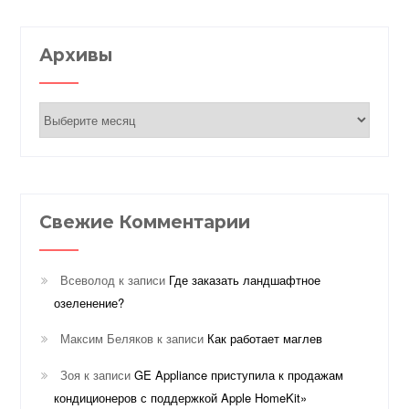
Архивы
Архивы
Свежие Комментарии
Всеволод
к записи
Где заказать ландшафтное
озеленение?
Максим Беляков
к записи
Как работает маглев
Зоя
к записи
GE Appliance приступила к продажам
кондиционеров с поддержкой Apple HomeKit»