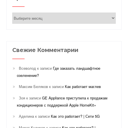
Архивы
Свежие Комментарии
Всеволод
к записи
Где заказать ландшафтное
озеленение?
Максим Беляков
к записи
Как работает маглев
Зоя
к записи
GE Appliance приступила к продажам
кондиционеров с поддержкой Apple HomeKit»
Аделина
к записи
Как это работает? | Сети 5G
Марат Куликов
к записи
Как это работает? |