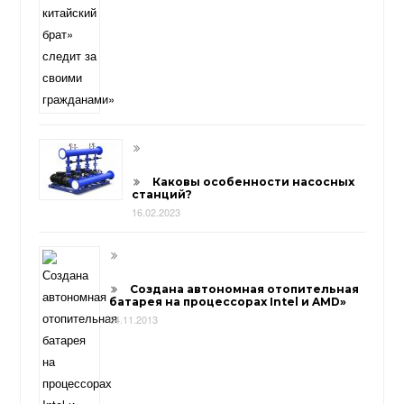
Каковы особенности насосных
станций?
16.02.2023
Создана автономная отопительная
батарея на процессорах Intel и AMD»
04.11.2013