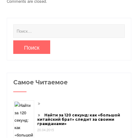
Comments are closed.
Найти:
Самое Читаемое
Найти за 120 секунд: как «большой
китайский брат» следит за своими
гражданами»
20.04.2015