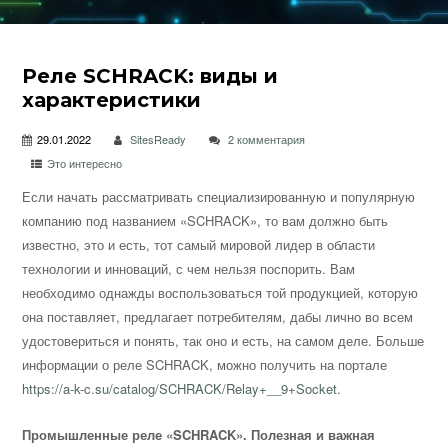
Реле SCHRACK: виды и
характеристики
29.01.2022
SitesReady
2 комментария
Это интересно
Если начать рассматривать специализированную и популярную
компанию под названием «SCHRACK», то вам должно быть
известно, это и есть, тот самый мировой лидер в области
технологии и инноваций, с чем нельзя поспорить. Вам
необходимо однажды воспользоваться той продукцией, которую
она поставляет, предлагает потребителям, дабы лично во всем
удостовериться и понять, так оно и есть, на самом деле. Больше
информации о реле SCHRACK, можно получить на портале
https://a-k-c.su/catalog/SCHRACK/Relay+__9+Socket
.
Промышленные реле «SCHRACK». Полезная и важная