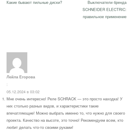
по
Previous
Next
Какие бывают пильные диски?
Выключатели бренда
записям
post:
post:
SCHNEIDER ELECTRIC:
правильное применение
Лейла Егорова
:
05.12.2024 в 03:02
Мне очень интересно! Реле SCHRACK — это просто находка! У
них столько разных видов, и характеристики такие
впечатляющие! Можно выбрать именно то, что нужно для своего
проекта. Качество на высоте, это точно! Рекомендуем всем, кто
любит делать что-то своими руками!