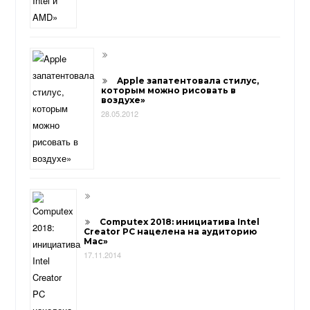
Apple запатентовала стилус,
которым можно рисовать в
воздухе»
28.05.2012
Computex 2018: инициатива Intel
Creator PC нацелена на аудиторию
Mac»
17.11.2014