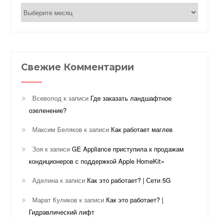
Архивы
Свежие Комментарии
Всеволод
к записи
Где заказать ландшафтное
озеленение?
Максим Беляков
к записи
Как работает маглев
Зоя
к записи
GE Appliance приступила к продажам
кондиционеров с поддержкой Apple HomeKit»
Аделина
к записи
Как это работает? | Сети 5G
Марат Куликов
к записи
Как это работает? |
Гидравлический лифт