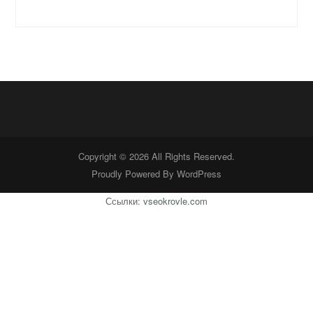
Copyright © 2026 All Rights Reserved.
Proudly Powered By
WordPress
Ссылки:
vseokrovle.com