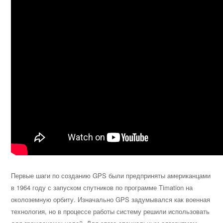
Первые шаги по созданию GPS были предприняты американцами
в 1964 году с запуском спутников по программе Timation на
околоземную орбиту. Изначально GPS задумывался как военная
технология, но в процессе работы систему решили использовать