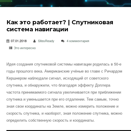
Как это работает? | Спутниковая
система навигации
07.01.2018
SitesReady
4 комментария
Это интересно
Идея создания спутниковой системы навигации родилась в 50-е
годы прошлого века. Американские учёные во главе с Ричардом
Кершнером наблюдали сигнал, исходящий от советского
спутника, и обнаружили, что благодаря эффекту Доплера
частота принимаемого сигнала увеличивается
при приближении
спутника и уменьшается при его отдалении. Тем самым, точно
зная свои координаты на Земле, можно измерить положение и
скорость спутника, и наоборот, зная положение спутника, можно
определить собственную скорость и координаты.