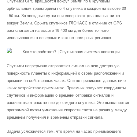
Спутники GPS вращаются вокруг Земли по 6 круговым
орбитальным траекториям по 4 спутника в каждой на высоте 20
180 км. За звездные сутки они совершают два полных витка
вокруг Земли. Орбита спутников ГЛОНАСС в отличие от GPS
располагается на высоте 19 400 км для более точного
использования в северных и южных полярных регионах.
Спутники непрерывно отправляют сигнал на всю доступную
поверхность планеты с информацией о своем расположении и
времени на собственных часах. Они не принимают данных ни о
каких устройствах-приемниках. Приемник получает координаты
спутников и информацию о времени отправки сигналов и
рассчитывает расстояние до каждого спутника. Это выполняется
программой путем умножения скорости света на разницу между
временем получения и временем отправки сигнала.
Задача усложняется тем, что время на часах принимающего