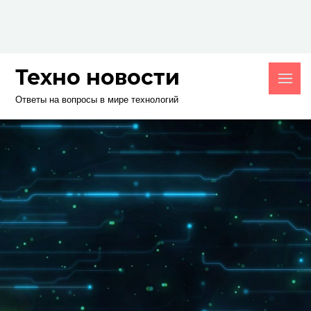
Skip
to
content
Техно новости
Ответы на вопросы в мире технологий