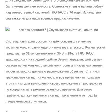
для гражданских целей. Для этого специальным алгоритмом
была уменьшена ее точность. Советские ученые начали работу
над отечественной системой ГЛОНАСС в 76 году. Изначально
она также имела лишь военное предназначение.
Система навигации состоит из трёх основных сегментов:
космического, управляющего и пользовательского. Космический
представлен 32-мя спутниками у GPS и 28-ю у ГЛОНАСС,
вращающихся на средней орбите Земли. Управляющий сегмент
состоит из нескольких станций мониторинга и наземных антенн,
корректирующих данные о расположении объектов. Спутники
транслируют сигнал из космоса, и все приёмники используют
этот сигнал для вычисления своего положения в пространстве
по координатам в режиме реального времени. Для этого
приёмник должен принимать сигнал как минимум от трех (а
лучше четырех) спутников.