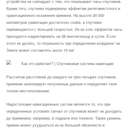
устройства не совпадает с тем, что показывают часы спутников.
Кроме того, спутники подвержены эффектам релятивистского и
гравитационного искажения времени. На высоте 20 000
километров гравитация достаточно слаба, а спутники
перемещаются с большой скоростью. Из-за этих эффектов часы
приходится корректировать на 38 миллисекунд в сутки. Если
этого не делать, то погрешность при определении координат на
Земле может составлять около 10 км!
Рассчитав расстояние до каждого из трех-четырех спутников,
приемник анализирует полученные данные и определяет свое
точное местоположение.
Недостатками навигационных систем является то, что при
определенных условиях сигнал от спутников может не доходить
до приемника: например, в подвале или тоннеле. Также уровень
приема может ухудшаться из-за большой облачности и