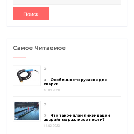
Самое Читаемое
Особенности рукавов для
сварки
18.09.2020
Что такое план ликвидации
аварийных разливов нефти?
14.02.2023