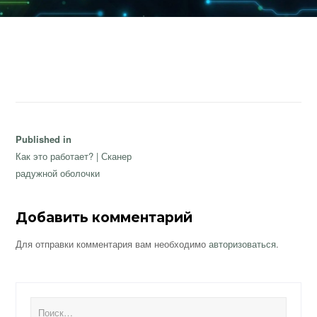
Навигация
Published in
по
Как это работает? | Сканер
записям
радужной оболочки
Добавить комментарий
Для отправки комментария вам необходимо
авторизоваться
.
Найти: