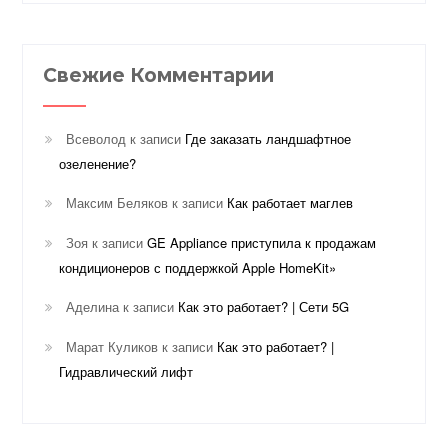
Свежие Комментарии
Всеволод
к записи
Где заказать ландшафтное
озеленение?
Максим Беляков
к записи
Как работает маглев
Зоя
к записи
GE Appliance приступила к продажам
кондиционеров с поддержкой Apple HomeKit»
Аделина
к записи
Как это работает? | Сети 5G
Марат Куликов
к записи
Как это работает? |
Гидравлический лифт