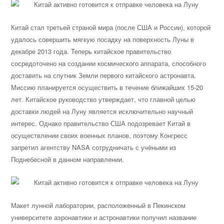
Китай стал третьей страной мира (после США и России), которой
удалось совершить мягкую посадку на поверхность Луны в
декабре 2013 года. Теперь китайское правительство
сосредоточено на создании космического аппарата, способного
доставить на спутник Земли первого китайского астронавта.
Миссию планируется осуществить в течение ближайших 15-20
лет. Китайское руководство утверждает, что главной целью
доставки людей на Луну является исключительно научный
интерес. Однако правительство США подозревает Китай в
осуществлении своих военных планов, поэтому Конгресс
запретил агентству NASA сотрудничать с учёными из
Поднебесной в данном направлении.
Макет лунной лаборатории, расположенный в Пекинском
университете аэронавтики и астронавтики получил название