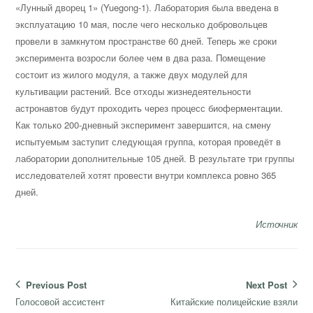
«Лунный дворец 1» (Yuegong-1). Лаборатория была введена в
эксплуатацию 10 мая, после чего несколько добровольцев
провели в замкнутом пространстве 60 дней. Теперь же сроки
эксперимента возросли более чем в два раза. Помещение
состоит из жилого модуля, а также двух модулей для
культивации растений. Все отходы жизнедеятельности
астронавтов будут проходить через процесс биоферментации.
Как только 200-дневный эксперимент завершится, на смену
испытуемым заступит следующая группа, которая проведёт в
лаборатории дополнительные 105 дней. В результате три группы
исследователей хотят провести внутри комплекса ровно 365
дней.
Источник
Навигация
Previous Post
Next Post
по
Previous
Next
Голосовой ассистент
Китайские полицейские взяли