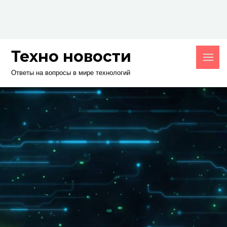
Skip
to
content
Техно новости
Ответы на вопросы в мире технологий