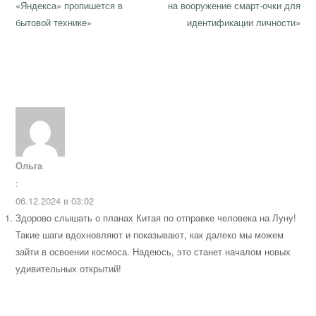
записям
post:
post:
«Яндекса» пропишется в
на вооружение смарт-очки для
бытовой технике»
идентификации личности»
Ольга
:
06.12.2024 в 03:02
Здорово слышать о планах Китая по отправке человека на Луну!
Такие шаги вдохновляют и показывают, как далеко мы можем
зайти в освоении космоса. Надеюсь, это станет началом новых
удивительных открытий!