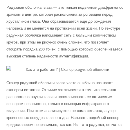
Радужная оболочка глаза — это тонкая подвижная диафрагма со
зрачком в центре, которая расположена за роговицей перед
хрусталиком глаза. Она образовывается ещё до рождения
человека и не меняется на протяжении всей жизни. По текстуре
радужная оболочка напоминает сеть с большим количеством
кругов, при этом ее рисунок очень сложен, что позволяет
отобрать порядка 200 точек, с помощью которых обеспечивается
высокая степень надежности аутентификации.
Сканер радужной оболочки глаза часто ошибочно называют
сканером сетчатки. Отличие заключается в том, что сетчатка
расположена внутри глаза и просканировать ее оптическим
сенсором невозможно, только с помощью инфракрасного
излучения. При этом анализируется не сама сетчатка, а узор
кровеносных сосудов глазного дна. Называть подобный сенсор
иридосканером неправильно, так как iris – это радужка, сетчатка