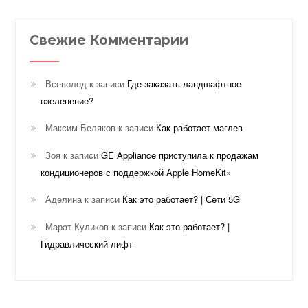
Свежие Комментарии
Всеволод
к записи
Где заказать ландшафтное
озеленение?
Максим Беляков
к записи
Как работает маглев
Зоя
к записи
GE Appliance приступила к продажам
кондиционеров с поддержкой Apple HomeKit»
Аделина
к записи
Как это работает? | Сети 5G
Марат Куликов
к записи
Как это работает? |
Гидравлический лифт