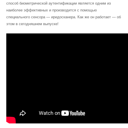
способ биометрической аутентификации является одним из
наиболее эффективных и производится с помощью
специального сенсора — иридосканера. Как же он работает — об
этом в сегодняшнем выпуске!