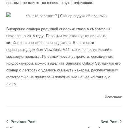
цветные, не влияют на качество аутентификации.
Внедрение сканера радужной оболочки глаза в смартфоны
началось в 2015 году. Первыми его стали устанавливать
китайские и японские производители. В частности
первопроходцем был ViewSonic V55, так и не поступивший в
массовую продажу. Из самых новых устройств, оснащенных
иридосканером, можно выделить Samsung Galaxy S8, однако его
сканер с легкостью удалось обмануть хакерам, распечатавшим
фотографию на принтере и положившим на нее контактную
линзу.
Источник
Навигация
Previous Post
Next Post