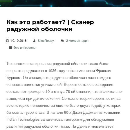
Как это работает? | Сканер
радужной оболочки
10.10.2016
SitesReady
2 комментария
Это интересно
Технология сканирования радужной оболочки глаза была
впервые предложена в 1936 году офтальмологом Франком
Буршем. Он заявил, что радужная оболочка глаза каждого
человека является уникальной. Вероятность ее совпадения
составляет примерно 10 в минус 78-ой степени, что
значительно
выше, чем при дактилоскопии. Согласно теории вероятности, за
всю историю человечества еще не было двух людей, у которых
бы совпал узор глаза. В начале 90-х Джон Дафман из компании
Iridian Technologies запатентовал алгоритм для обнаружения
различий радужной оболочки глаза. На данный момент этот