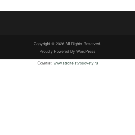
Copyright © 2026 All Rights Reserved.
Proudly Powered By
WordPress
Ссылки:
www.stroitelstvosovety.ru