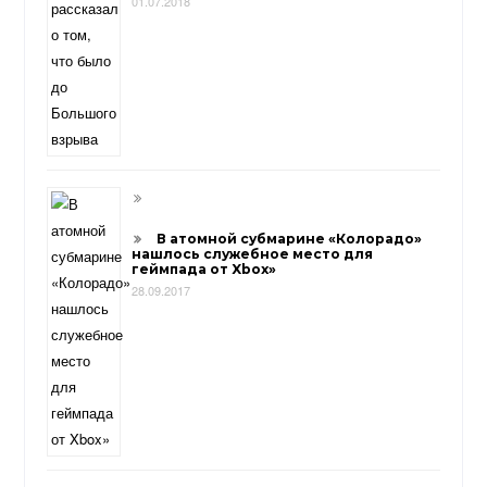
01.07.2018
В атомной субмарине «Колорадо»
нашлось служебное место для
геймпада от Xbox»
28.09.2017