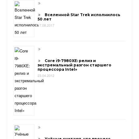
Вселенной Star Trek исполнилось
50 лет
17.08.2017
Core i9-7980XE: релиз и
экстремальный разгон старшего
процессора Intel»
23.04.2012
Учёные считают, что процесс