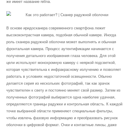
же имеет название retina.
В основе иридосканера современного смартфона лежит
высококонтрастная камера, подобная обычной камере. Иногда
роль сканера радужной оболочки может выполнять и обычная
фронтальная камера. Процесс аутентификации начинается с
получения детального изображения глаза человека. Для этой
цели используют монохромную камеру с неяркой подсветкой,
которая чувствительна к инфракрасному излучению и позволяет
работать в условиях недостаточной освещенности. Обычно
делается серия из нескольких фотографий, так как зрачок
чувствителен к свету и постоянно меняет свой размер. Затем из
полученных фотографий выбирается одна наиболее удачная,
определяются границы радужки и контрольная область. К каждой
точке выбранной области применяют специальные фильтры,
чтобы извлечь фазовую информацию и преобразовать рисунок
оболочки в цифровой формат. Очки и контактные линзы, даже