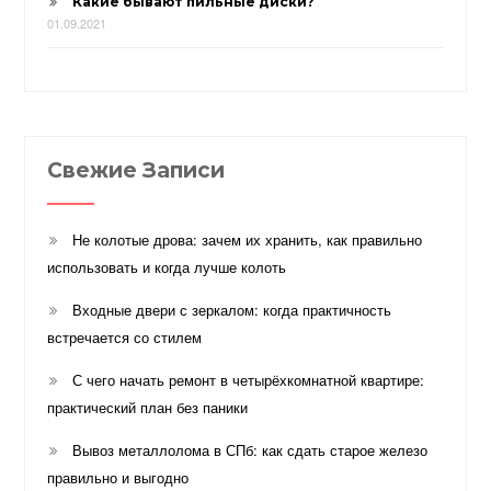
Какие бывают пильные диски?
01.09.2021
Свежие Записи
Не колотые дрова: зачем их хранить, как правильно
использовать и когда лучше колоть
Входные двери с зеркалом: когда практичность
встречается со стилем
С чего начать ремонт в четырёхкомнатной квартире:
практический план без паники
Вывоз металлолома в СПб: как сдать старое железо
правильно и выгодно