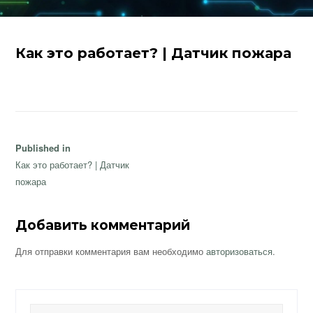
Как это работает? | Датчик пожара
Навигация
Published in
по
Как это работает? | Датчик
записям
пожара
Добавить комментарий
Для отправки комментария вам необходимо
авторизоваться
.
Найти: