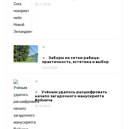
06.11.2016
Заборы из сетки рабица:
практичность, эстетика и выбор
19.03.2025
Учёным удалось расшифровать
начало загадочного манускрипта
Войнича
06.04.2015