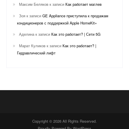
Максим Беляков
к записи
Как работает маглев
Зоя
к записи
GE Appliance приступила к продажам
кондиционеров с поддержкой Apple HomeKit»
Аделина
к записи
Как это работает? | Сети 5G
Марат Куликов
к записи
Как это работает? |
Гидравлический лифт
Copyright © 2026 All Rights Reserved.
Proudly Powered By
WordPress