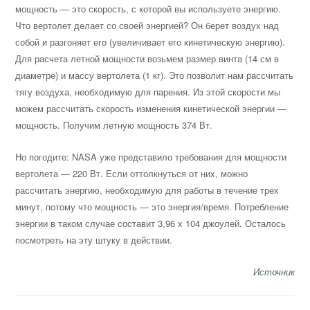
мощность — это скорость, с которой вы используете энергию.
Что вертолет делает со своей энергией? Он берет воздух над
собой и разгоняет его (увеличивает его кинетическую энергию).
Для расчета летной мощности возьмем размер винта (14 см в
диаметре) и массу вертолета (1 кг). Это позволит нам рассчитать
тягу воздуха, необходимую для парения. Из этой скорости мы
можем рассчитать скорость изменения кинетической энергии —
мощность. Получим летную мощность 374 Вт.
Но погодите: NASA уже представило требования для мощности
вертолета — 220 Вт. Если оттолкнуться от них, можно
рассчитать энергию, необходимую для работы в течение трех
минут, потому что мощность — это энергия/время. Потребление
энергии в таком случае составит 3,96 х 104 джоулей. Осталось
посмотреть на эту штуку в действии.
Источник