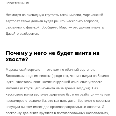
непостижимым.
Несмотря на очевидную крутость такой миссии, марсианский
вертолет также должен будет решить несколько вопросов,
связанных с физикой. Вообще-то Марс — это другая планета.
Давайте разберемся.
Почему у него не будет винта на
хвосте?
Марсианский вертолет — это вам не обычный вертолет.
Вертолетам с одним винтом (вроде тех, что мы видим на Земле)
нужен хвостовой винт, компенсирующий изменение углового
момента (и крутящего момента из-за трения воздуха). Без
хвостового винта вертолет закрутило бы, и он разбился — ну или
пассажиров стошнило бы, это как пить дать. Вертолет с соосным
несущим винтом имеет две противовращательные лопасти. И
поскольку два винта крутятся в противоположных направлениях,