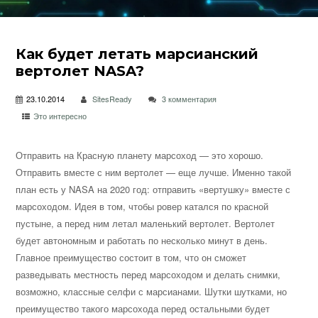
Как будет летать марсианский
вертолет NASA?
23.10.2014
SitesReady
3 комментария
Это интересно
Отправить на Красную планету марсоход — это хорошо.
Отправить вместе с ним вертолет — еще лучше. Именно такой
план есть у NASA на 2020 год: отправить «вертушку» вместе с
марсоходом. Идея в том, чтобы ровер катался по красной
пустыне, а перед ним летал маленький вертолет.
Вертолет
будет автономным и работать по несколько минут в день.
Главное преимущество состоит в том, что он сможет
разведывать местность перед марсоходом и делать снимки,
возможно, классные селфи с марсианами. Шутки шутками, но
преимущество такого марсохода перед остальными будет