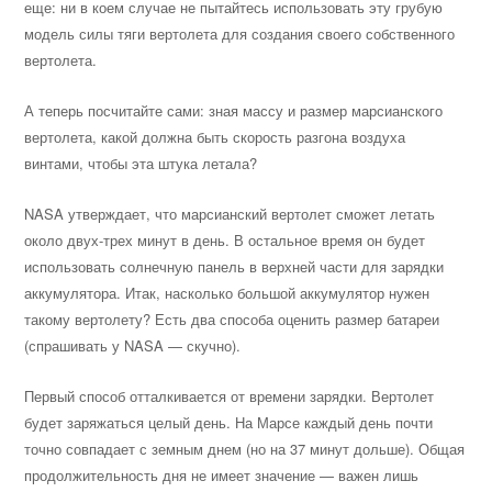
еще: ни в коем случае не пытайтесь использовать эту грубую
модель силы тяги вертолета для создания своего собственного
вертолета.
А теперь посчитайте сами: зная массу и размер марсианского
вертолета, какой должна быть скорость разгона воздуха
винтами, чтобы эта штука летала?
NASA утверждает, что марсианский вертолет сможет летать
около двух-трех минут в день. В остальное время он будет
использовать солнечную панель в верхней части для зарядки
аккумулятора. Итак, насколько большой аккумулятор нужен
такому вертолету? Есть два способа оценить размер батареи
(спрашивать у NASA — скучно).
Первый способ отталкивается от времени зарядки. Вертолет
будет заряжаться целый день. На Марсе каждый день почти
точно совпадает с земным днем (но на 37 минут дольше). Общая
продолжительность дня не имеет значение — важен лишь