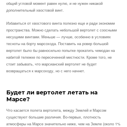
общий угловой момент равен нулю, и не нужен никакой
дополнительный хвостовой винт.
Избавиться от хвостового винта полезно еще и ради экономии
пространства. Можно сделать небольшой вертолет с соосными
несущими винтами. Меньше — лучше, особенно в условиях
тесноты на борту марсохода. Поставить на ровер большой
вертолет было бы равносильно попытке прокатить чемодан на
набитой тележке по пересеченной местности. Кроме того, не
стоит забывать, что марсианский вертолет не будет
возвращаться к марсоходу, но с него начнет.
Будет ли вертолет летать на
Марсе?
Что касается полета вертолета, между Землей и Марсом
существуют большие различия. Во-первых, плотность
атмосферы на Марсе значительно ниже, чем на Земле (около 1%