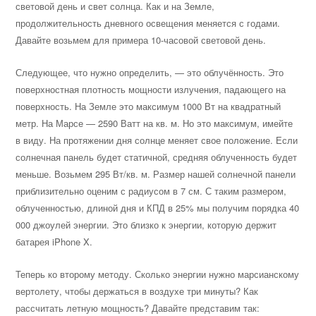
световой день и свет солнца. Как и на Земле,
продолжительность дневного освещения меняется с годами.
Давайте возьмем для примера 10-часовой световой день.
Следующее, что нужно определить, — это облучённость. Это
поверхностная плотность мощности излучения, падающего на
поверхность. На Земле это максимум 1000 Вт на квадратный
метр. На Марсе — 2590 Ватт на кв. м. Но это максимум, имейте
в виду. На протяжении дня солнце меняет свое положение. Если
солнечная панель будет статичной, средняя облученность будет
меньше. Возьмем 295 Вт/кв. м. Размер нашей солнечной панели
приблизительно оценим с радиусом в 7 см. С таким размером,
облученностью, длиной дня и КПД в 25% мы получим порядка 40
000 джоулей энергии. Это близко к энергии, которую держит
батарея iPhone X.
Теперь ко второму методу. Сколько энергии нужно марсианскому
вертолету, чтобы держаться в воздухе три минуты? Как
рассчитать летную мощность? Давайте представим так: