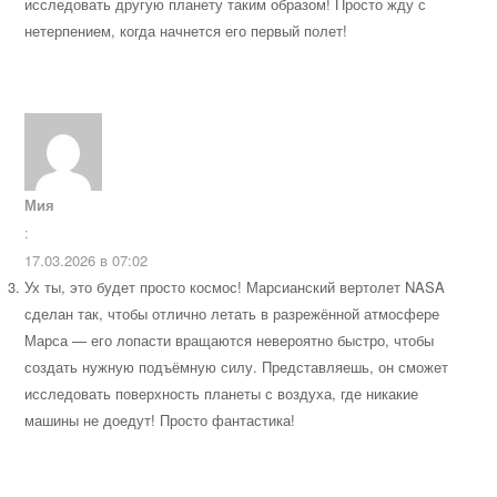
исследовать другую планету таким образом! Просто жду с
нетерпением, когда начнется его первый полет!
Мия
:
17.03.2026 в 07:02
Ух ты, это будет просто космос! Марсианский вертолет NASA
сделан так, чтобы отлично летать в разрежённой атмосфере
Марса — его лопасти вращаются невероятно быстро, чтобы
создать нужную подъёмную силу. Представляешь, он сможет
исследовать поверхность планеты с воздуха, где никакие
машины не доедут! Просто фантастика!