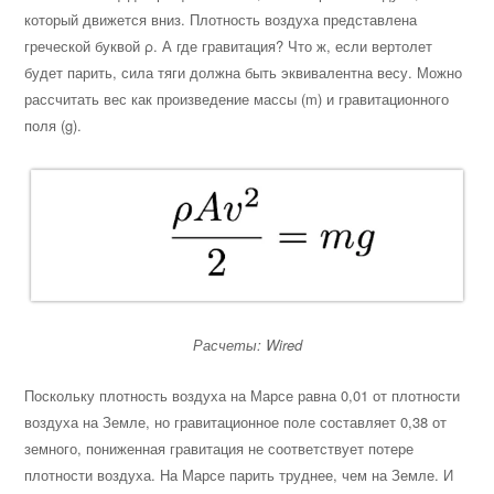
который движется вниз. Плотность воздуха представлена
греческой буквой ρ. А где гравитация? Что ж, если вертолет
будет парить, сила тяги должна быть эквивалентна весу. Можно
рассчитать вес как произведение массы (m) и гравитационного
поля (g).
Расчеты: Wired
Поскольку плотность воздуха на Марсе равна 0,01 от плотности
воздуха на Земле, но гравитационное поле составляет 0,38 от
земного, пониженная гравитация не соответствует потере
плотности воздуха. На Марсе парить труднее, чем на Земле. И