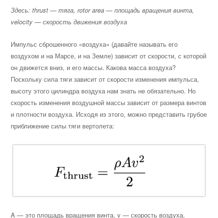
Здесь: thrust — тяга, rotor area — площадь вращения винта,
velocity — скорость движения воздуха
Импульс сброшенного «воздуха» (давайте называть его
воздухом и на Марсе, и на Земле) зависит от скорости, с которой
он движется вниз, и его массы. Какова масса воздуха?
Поскольку сила тяги зависит от скорости изменения импульса,
высоту этого цилиндра воздуха нам знать не обязательно. Но
скорость изменения воздушной массы зависит от размера винтов
и плотности воздуха. Исходя из этого, можно представить грубое
приближение силы тяги вертолета:
A — это площадь вращения винта, v — скорость воздуха,