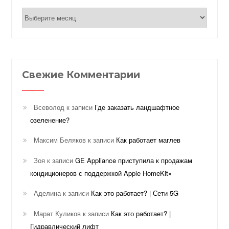
Архивы
Свежие Комментарии
Всеволод
к записи
Где заказать ландшафтное
озеленение?
Максим Беляков
к записи
Как работает маглев
Зоя
к записи
GE Appliance приступила к продажам
кондиционеров с поддержкой Apple HomeKit»
Аделина
к записи
Как это работает? | Сети 5G
Марат Куликов
к записи
Как это работает? |
Гидравлический лифт