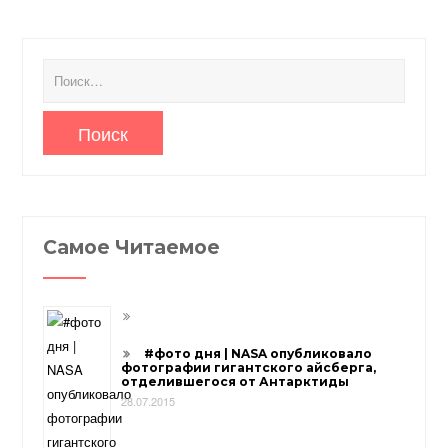
Найти:
Самое Читаемое
#фото дня | NASA опубликовало
фотографии гигантского айсберга,
отделившегося от Антарктиды
28.07.2015