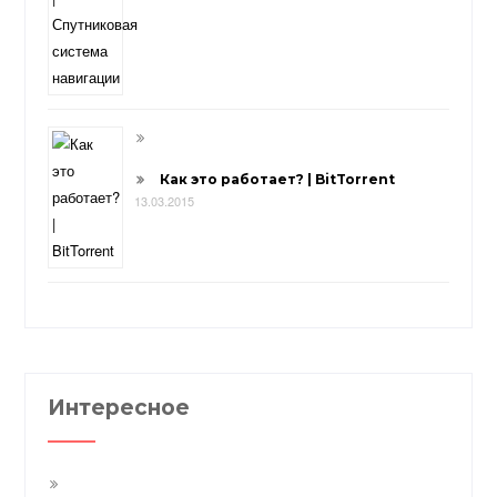
Как это работает? | BitTorrent
13.03.2015
Интересное