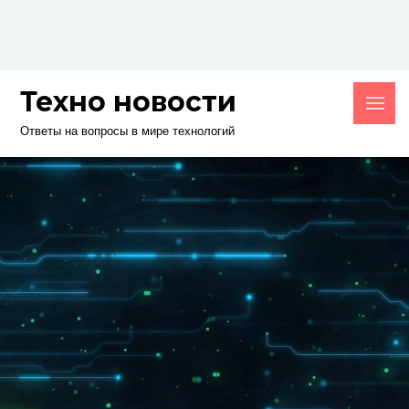
Skip
to
content
Техно новости
Ответы на вопросы в мире технологий