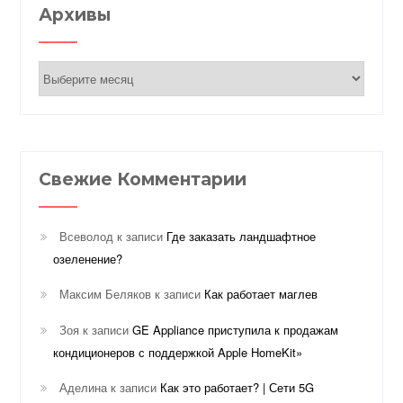
Архивы
Архивы
Свежие Комментарии
Всеволод
к записи
Где заказать ландшафтное
озеленение?
Максим Беляков
к записи
Как работает маглев
Зоя
к записи
GE Appliance приступила к продажам
кондиционеров с поддержкой Apple HomeKit»
Аделина
к записи
Как это работает? | Сети 5G