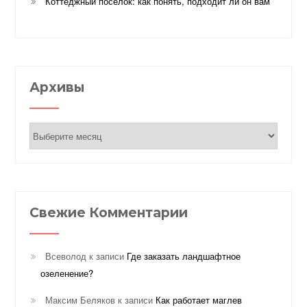
Коттеджный поселок: как понять, подходит ли он вам
Архивы
Архивы
Свежие Комментарии
Всеволод
к записи
Где заказать ландшафтное
озеленение?
Максим Беляков
к записи
Как работает маглев