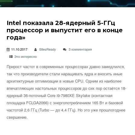
Intel показала 28-ядерный 5-ГГц
процессор и выпустит его в конце
года»
11.10.2017
SitesReady
3 комментария
Это интересно
Прирост частот в современных процессорах давно замедлился,
так что производители стали наращивать ядра и вносить иные
архитектурные оптимизации в новые CPU. Одним из наиболее
впечатляющих настольных процессоров до сих пор остаётся 18-
ядерный 36-поточный Core i9-7980XE Skylake (контактная
площадка FCLGA2066) с энергопотреблением 165 Вт и базовой
частотой 2,6 ГГц (Turbo — до 4,4 ГГц). Но это уже прошлогоднее
свершение.