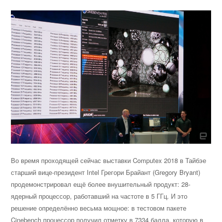
Во время проходящей сейчас выставки Computex 2018 в Тайбэе
старший вице-президент Intel Грегори Брайант (Gregory Bryant)
продемонстрировал ещё более внушительный продукт: 28-
ядерный процессор, работавший на частоте в 5 ГГц. И это
решение определённо весьма мощное: в тестовом пакете
Cinebench процессор получил отметку в 7334 балла, которую в