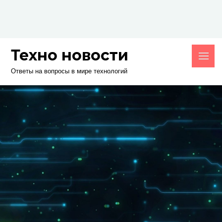
Skip
to
content
Техно новости
Ответы на вопросы в мире технологий