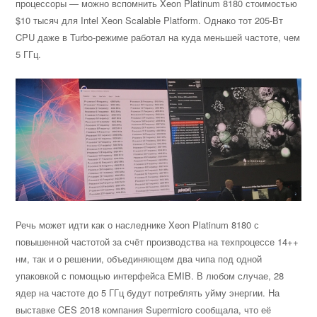
процессоры — можно вспомнить Xeon Platinum 8180 стоимостью
$10 тысяч для Intel Xeon Scalable Platform. Однако тот 205-Вт
CPU даже в Turbo-режиме работал на куда меньшей частоте, чем
5 ГГц.
Речь может идти как о наследнике Xeon Platinum 8180 с
повышенной частотой за счёт производства на техпроцессе 14++
нм, так и о решении, объединяющем два чипа под одной
упаковкой с помощью интерфейса EMIB. В любом случае, 28
ядер на частоте до 5 ГГц будут потреблять уйму энергии. На
выставке CES 2018 компания Supermicro сообщала, что её