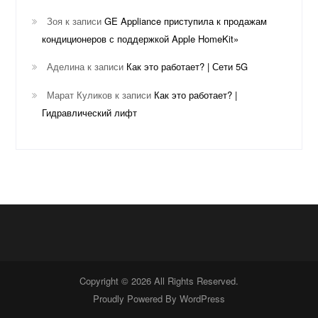
Зоя
к записи
GE Appliance приступила к продажам
кондиционеров с поддержкой Apple HomeKit»
Аделина
к записи
Как это работает? | Сети 5G
Марат Куликов
к записи
Как это работает? |
Гидравлический лифт
Copyright © 2026 All Rights Reserved.
Proudly Powered By
WordPress