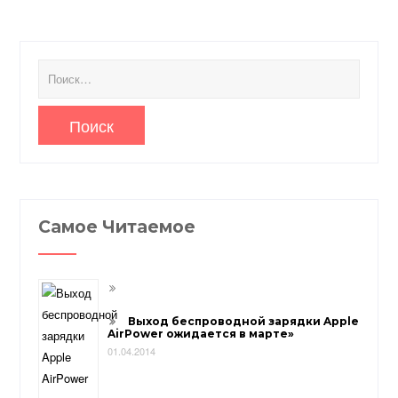
Найти:
Самое Читаемое
Выход беспроводной зарядки Apple
AirPower ожидается в марте»
01.04.2014