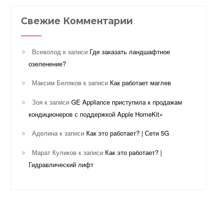
Свежие Комментарии
Всеволод
к записи
Где заказать ландшафтное
озеленение?
Максим Беляков
к записи
Как работает маглев
Зоя
к записи
GE Appliance приступила к продажам
кондиционеров с поддержкой Apple HomeKit»
Аделина
к записи
Как это работает? | Сети 5G
Марат Куликов
к записи
Как это работает? |
Гидравлический лифт