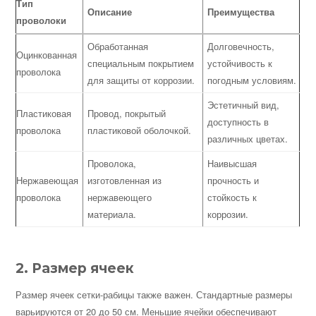
Тип
Описание
Преимущества
проволоки
Обработанная
Долговечность,
Оцинкованная
специальным покрытием
устойчивость к
проволока
для защиты от коррозии.
погодным условиям.
Эстетичный вид,
Пластиковая
Провод, покрытый
доступность в
проволока
пластиковой оболочкой.
различных цветах.
Проволока,
Наивысшая
Нержавеющая
изготовленная из
прочность и
проволока
нержавеющего
стойкость к
материала.
коррозии.
2. Размер ячеек
Размер ячеек сетки-рабицы также важен. Стандартные размеры
варьируются от 20 до 50 см. Меньшие ячейки обеспечивают