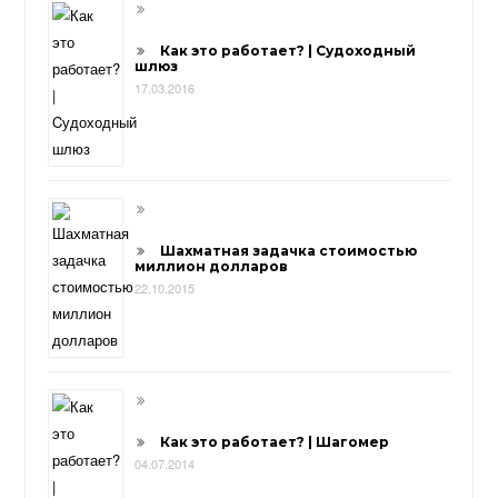
Как это работает? | Cудоходный
шлюз
17.03.2016
Шахматная задачка стоимостью
миллион долларов
22.10.2015
Как это работает? | Шагомер
04.07.2014