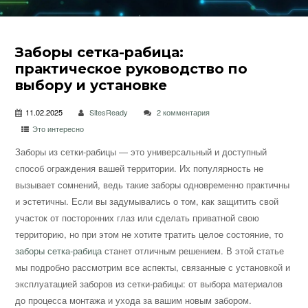
Заборы сетка-рабица:
практическое руководство по
выбору и установке
11.02.2025
SitesReady
2 комментария
Это интересно
Заборы из сетки-рабицы — это универсальный и доступный
способ ограждения вашей территории. Их популярность не
вызывает сомнений, ведь такие заборы одновременно практичны
и эстетичны. Если вы задумывались о том, как защитить свой
участок от посторонних глаз или сделать приватной свою
территорию, но при этом не хотите тратить целое состояние, то
заборы сетка-рабица
станет отличным решением. В этой статье
мы подробно рассмотрим все аспекты, связанные с установкой и
эксплуатацией заборов из сетки-рабицы: от выбора материалов
до процесса монтажа и ухода за вашим новым забором.