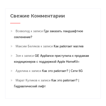
Свежие Комментарии
Всеволод
к записи
Где заказать ландшафтное
озеленение?
Максим Беляков
к записи
Как работает маглев
Зоя
к записи
GE Appliance приступила к продажам
кондиционеров с поддержкой Apple HomeKit»
Аделина
к записи
Как это работает? | Сети 5G
Марат Куликов
к записи
Как это работает? |
Гидравлический лифт