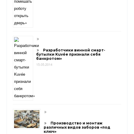
Разработчики винной смарт-
бутылки Kuvée признали себя
банкротом»
15.05.2014
Производство и монтаж
различных видов заборов «под
ключ»