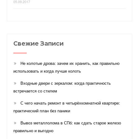
05.09.2017
Свежие Записи
Не колотые дрова: зачем их хранить, как правильно
использовать и когда лучше колоть
Входные двери с зеркалом: когда практичность
встречается со стилем
С чего начать ремонт в четырёхкомнатной квартире:
практический план без паники
Вывоз металлолома в СПб: как сдать старое железо
правильно и выгодно