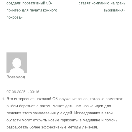
записям
post:
post:
создали портативный 3D-
ставят компанию на грань
принтер для печати кожного
выживания»
покрова»
Всеволод
:
07.06.2025 в 03:16
Это интересная находка! Обнаружение генов, которые помогают
рыбам бороться с раком, может дать нам новые идеи для
лечения этого заболевания у людей. Исследования в этой
области могут открыть новые горизонты в медицине и помочь
разработать более эффективные методы лечения.