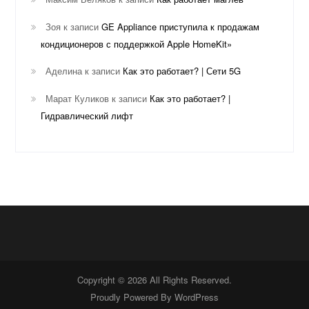
Зоя
к записи
GE Appliance приступила к продажам
кондиционеров с поддержкой Apple HomeKit»
Аделина
к записи
Как это работает? | Сети 5G
Марат Куликов
к записи
Как это работает? |
Гидравлический лифт
Copyright © 2026 All Rights Reserved.
Proudly Powered By
WordPress