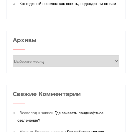
Коттеджный поселок: как понять, подходит ли он вам
Архивы
Архивы
Свежие Комментарии
Всеволод
к записи
Где заказать ландшафтное
озеленение?
Максим Беляков
к записи
Как работает маглев