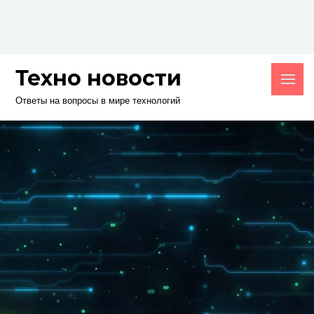
Skip
to
content
Техно новости
Ответы на вопросы в мире технологий