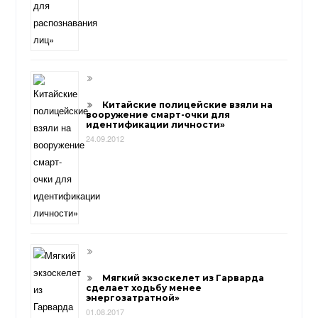
Китайские полицейские взяли на
вооружение смарт-очки для
идентификации личности»
24.09.2012
Мягкий экзоскелет из Гарварда
сделает ходьбу менее
энергозатратной»
01.08.2017