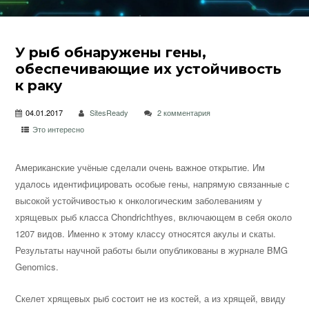
У рыб обнаружены гены,
обеспечивающие их устойчивость
к раку
04.01.2017
SitesReady
2 комментария
Это интересно
Американские учёные сделали очень важное открытие. Им
удалось идентифицировать особые гены, напрямую связанные с
высокой устойчивостью к онкологическим заболеваниям у
хрящевых рыб класса Chondrichthyes, включающем в себя около
1207 видов. Именно к этому классу относятся акулы и
скаты.
Результаты научной работы были опубликованы в журнале BMG
Genomics.
Скелет хрящевых рыб состоит не из костей, а из хрящей, ввиду