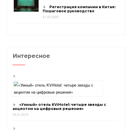
Регистрация компании в Китае:
Пошаговое руководство
21.03.2025
Интересное
«Умный» отель KViHotel: четыре звезды с
акцентом на цифровые решения»
04.01.2015