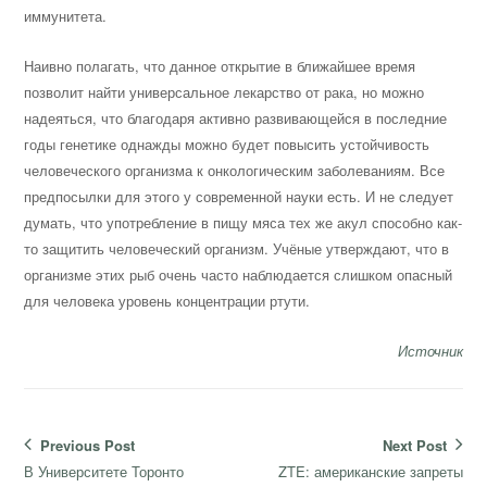
иммунитета.
Наивно полагать, что данное открытие в ближайшее время
позволит найти универсальное лекарство от рака, но можно
надеяться, что благодаря активно развивающейся в последние
годы генетике однажды можно будет повысить устойчивость
человеческого организма к онкологическим заболеваниям. Все
предпосылки для этого у современной науки есть. И не следует
думать, что употребление в пищу мяса тех же акул способно как-
то защитить человеческий организм. Учёные утверждают, что в
организме этих рыб очень часто наблюдается слишком опасный
для человека уровень концентрации ртути.
Источник
Навигация
Previous Post
Next Post
по
Previous
Next
В Университете Торонто
ZTE: американские запреты