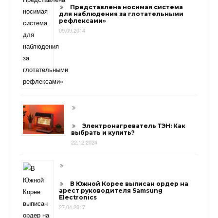
Представлена носимая система
для наблюдения за глотательными
рефлексами»
09.09.2014
Электронагреватель ТЭН: Как
выбрать и купить?
22.12.2024
В Южной Корее выписан ордер на
арест руководителя Samsung
Electronics
27.04.2017