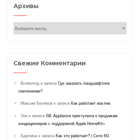
Архивы
Архивы
Свежие Комментарии
Всеволод
к записи
Где заказать ландшафтное
озеленение?
Максим Беляков
к записи
Как работает маглев
Зоя
к записи
GE Appliance приступила к продажам
кондиционеров с поддержкой Apple HomeKit»
Аделина
к записи
Как это работает? | Сети 5G