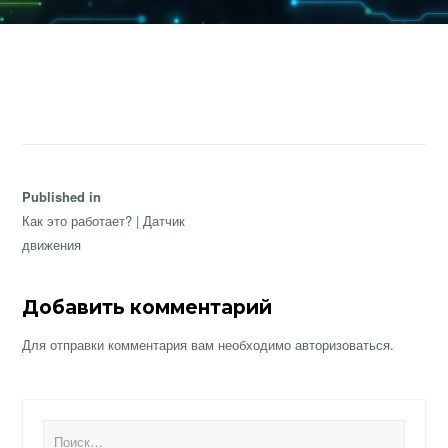
Навигация
Published in
по
Как это работает? | Датчик
записям
движения
Добавить комментарий
Для отправки комментария вам необходимо
авторизоваться
.
Найти: