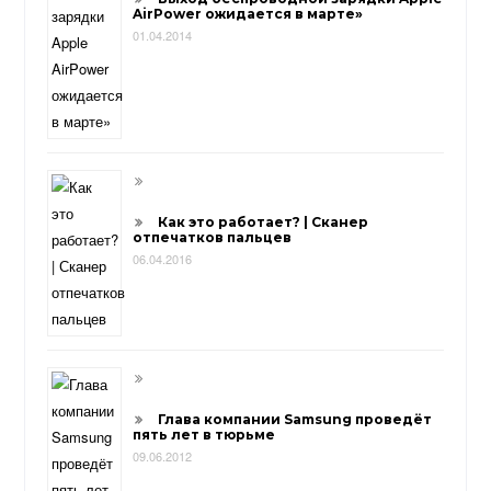
AirPower ожидается в марте»
01.04.2014
Как это работает? | Сканер
отпечатков пальцев
06.04.2016
Глава компании Samsung проведёт
пять лет в тюрьме
09.06.2012