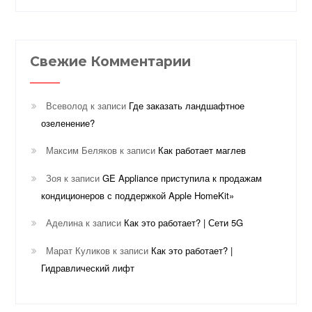
Свежие Комментарии
Всеволод
к записи
Где заказать ландшафтное
озеленение?
Максим Беляков
к записи
Как работает маглев
Зоя
к записи
GE Appliance приступила к продажам
кондиционеров с поддержкой Apple HomeKit»
Аделина
к записи
Как это работает? | Сети 5G
Марат Куликов
к записи
Как это работает? |
Гидравлический лифт