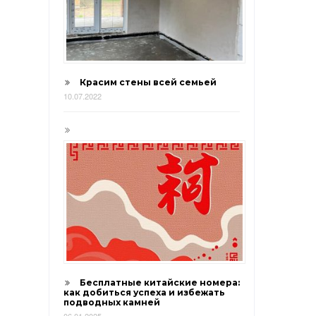
Красим стены всей семьей
10.07.2022
Бесплатные китайские номера:
как добиться успеха и избежать
подводных камней
06.01.2025