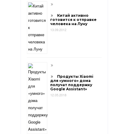
Китай активно
готовится к отправке
человека на Луну
13.09.2012
Продукты Xiaomi
для «умного» дома
получат поддержку
Google Assistant»
12.05.2018