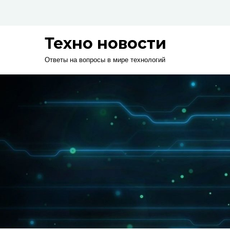
Skip
to
content
Техно новости
Ответы на вопросы в мире технологий