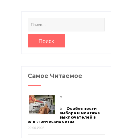
Найти:
Самое Читаемое
Особенности
выбора и монтажа
выключателей в
электрических сетях
22.06.2023