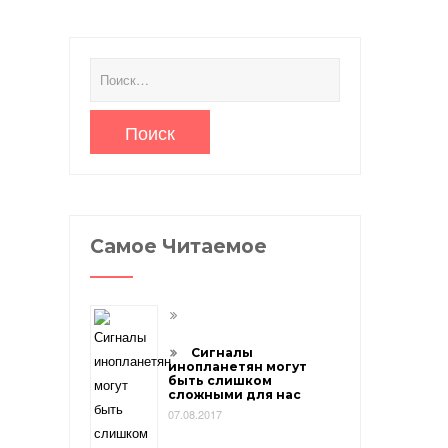
Найти:
Самое Читаемое
Сигналы
инопланетян могут
быть слишком
сложными для нас
07.08.2017