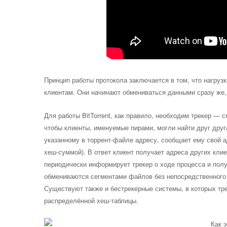
Принцип работы протокола заключается в том, что нагру
клиентам. Они начинают обмениваться данными сразу же,
Для работы BitTorrent, как правило, необходим трекер —
чтобы клиенты, именуемые пирами, могли найти друг друг
указанному в торрент-файле адресу, сообщает ему свой а
хеш-суммой). В ответ клиент получает адреса других кл
периодически информирует трекер о ходе процесса и пол
обмениваются сегментами файлов без непосредственного 
Существуют также и бестрекерные системы, в которых тр
распределённой хеш-таблицы.