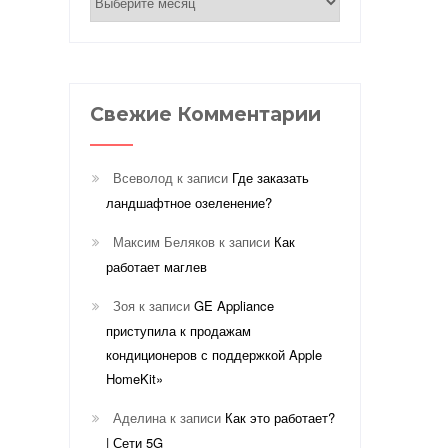
Свежие Комментарии
Всеволод
к записи
Где заказать
ландшафтное озеленение?
Максим Беляков
к записи
Как
работает маглев
Зоя
к записи
GE Appliance
приступила к продажам
кондиционеров с поддержкой Apple
HomeKit»
Аделина
к записи
Как это работает?
| Сети 5G