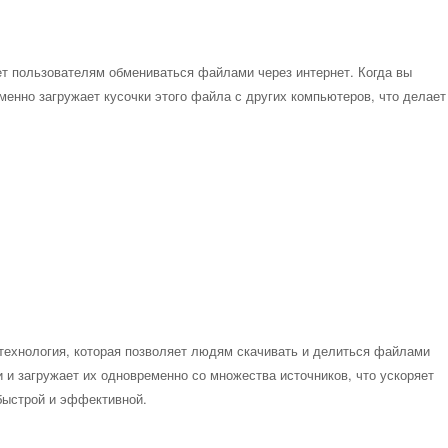
яет пользователям обмениваться файлами через интернет. Когда вы
менно загружает кусочки этого файла с других компьютеров, что делает
 технология, которая позволяет людям скачивать и делиться файлами
и и загружает их одновременно со множества источников, что ускоряет
 быстрой и эффективной.