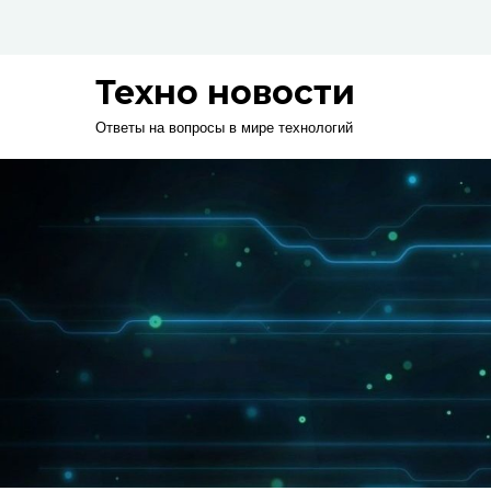
Skip
to
content
Техно новости
Ответы на вопросы в мире технологий