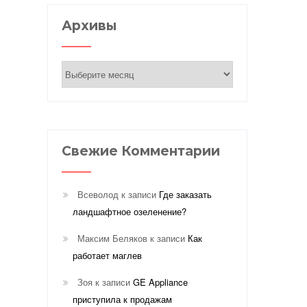
Архивы
Архивы
Свежие Комментарии
Всеволод
к записи
Где заказать
ландшафтное озеленение?
Максим Беляков
к записи
Как
работает маглев
Зоя
к записи
GE Appliance
приступила к продажам