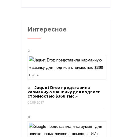
Интересное
Jaquet Droz представила
карманную машинку для подписи
стоимостью $368 тыс.»
05.09.2017