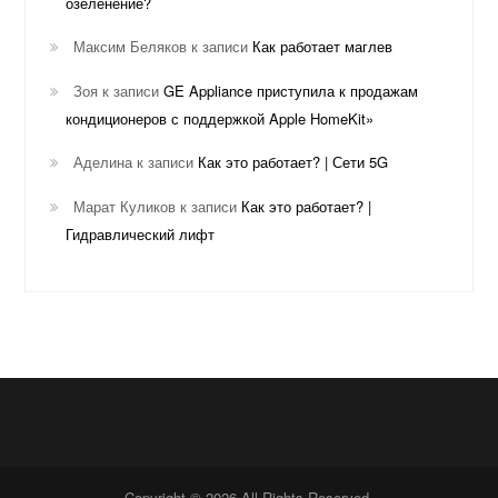
озеленение?
Максим Беляков
к записи
Как работает маглев
Зоя
к записи
GE Appliance приступила к продажам
кондиционеров с поддержкой Apple HomeKit»
Аделина
к записи
Как это работает? | Сети 5G
Марат Куликов
к записи
Как это работает? |
Гидравлический лифт
Copyright © 2026 All Rights Reserved.