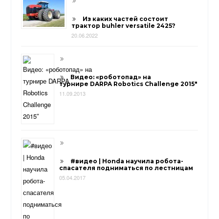
Из каких частей состоит
трактор buhler versatile 2425?
20.06.2022
Видео: «роботопад» на
турнире DARPA Robotics Challenge 2015″
11.09.2013
#видео | Honda научила робота-
спасателя подниматься по лестницам
05.04.2017