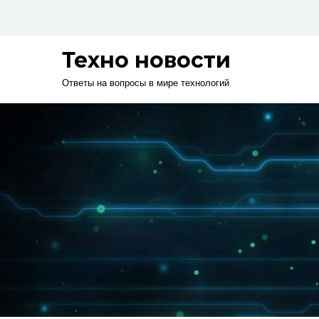
Skip
to
content
Техно новости
Ответы на вопросы в мире технологий