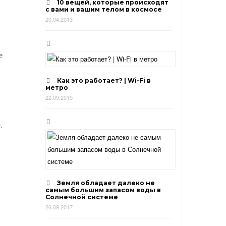
10 вещей, которые происходят
с вами и вашим телом в космосе
20.04.2013
е
Как это работает? | Wi-Fi в
метро
22.09.2015
.
Земля обладает далеко не
самым большим запасом воды в
Солнечной системе
26.09.2017