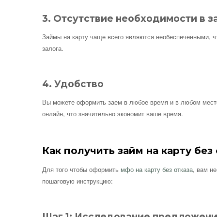
3. Отсутствие необходимости в з
Займы на карту чаще всего являются необеспеченными, чт
залога.
4. Удобство
Вы можете оформить заем в любое время и в любом мест
онлайн, что значительно экономит ваше время.
Как получить займ на карту без
Для того чтобы оформить
мфо на карту без отказа
, вам н
пошаговую инструкцию:
Шаг 1: Исследование предложен