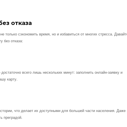
без отказа
е только сэкономить время, но и избавиться от многих стресса. Давайт
у без отказа:
 достаточно всего лишь нескольких минут: заполнить онлайн-заявку и
ашу карту.
истории, что делает их доступными для большей части населения. Даже
ть преградой.