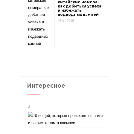
китайские номера:
как добиться успеха
и избежать
подводных камней
06.01.2025
Интересное