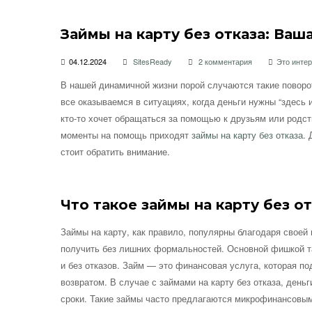
Займы на карту без отказа: Ваш
04.12.2024
SitesReady
2 комментария
Это инте
В нашей динамичной жизни порой случаются такие повор
все оказываемся в ситуациях, когда деньги нужны “здесь 
кто-то хочет обращаться за помощью к друзьям или родст
моменты на помощь приходят
займы на карту без отказа
. 
стоит обратить внимание.
Что такое займы на карту без о
Займы на карту, как правило, популярны благодаря своей
получить без лишних формальностей. Основной фишкой та
и без отказов. Займ — это финансовая услуга, которая 
возвратом. В случае с займами на карту без отказа, день
сроки. Такие займы часто предлагаются микрофинансовыми