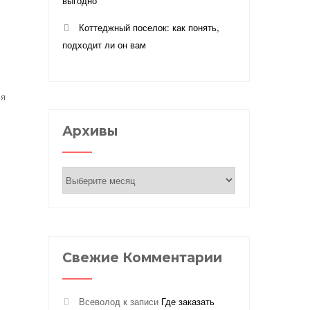
выгодно
Коттеджный поселок: как понять,
подходит ли он вам
ля
Архивы
Архивы
Свежие Комментарии
Всеволод
к записи
Где заказать