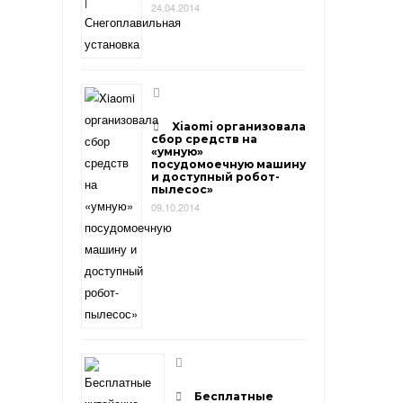
24.04.2014
Xiaomi организовала
сбор средств на
«умную»
посудомоечную машину
и доступный робот-
пылесос»
09.10.2014
Бесплатные