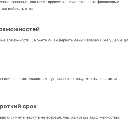
 использованные, они могут привести к нежелательным финансовым
как избежать этого:
возможностей
овые возможности. Сможете ли вы вернуть деньги вовремя без ущерба д
а или невнимательность могут привести к тому, что вы не заметите
ороткий срок
ьшую сумму и вернуть ее вовремя, чем рисковать задолженностью.