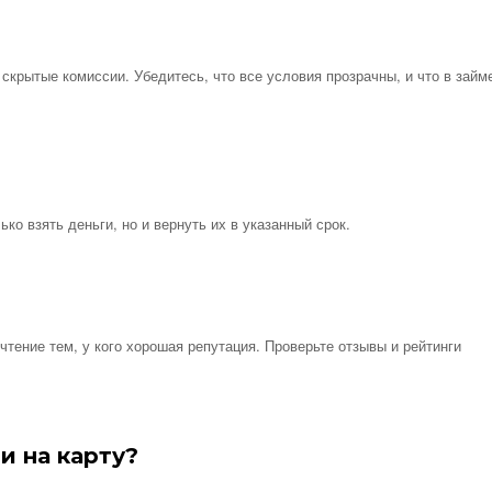
крытые комиссии. Убедитесь, что все условия прозрачны, и что в займ
ько взять деньги, но и вернуть их в указанный срок.
тение тем, у кого хорошая репутация. Проверьте отзывы и рейтинги
и на карту?