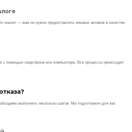
алоге
о значит — вам не нужно предоставлять никаких активов в качестве
е с помощью смартфона или компьютера. Все процессы происходят
 отказа?
еобходимо выполнить несколько шагов. Мы подготовили для вас
ий