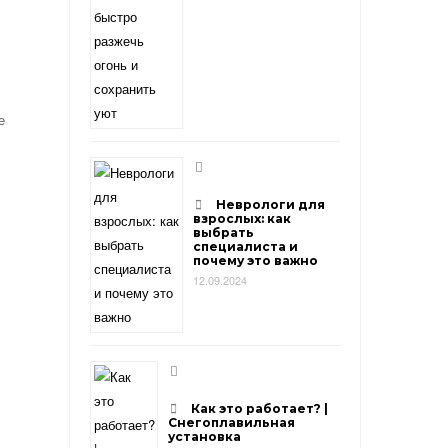
е
Неврологи для
взрослых: как
выбрать
специалиста и
почему это важно
12.09.2024
Как это работает? |
Снегоплавильная
установка