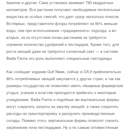
базилик и другие. Сама установка занимает 790 квадратных
километров. Все растения получают необходимые питательные
вещества из особых смесей, что дает сразу несколько плюсов.
Во-первых, представители флоры потребляют на 90% меньше
воды, чем при использовании «традиционного» подхода, а во-
вторых, из-за отсутствия почвы растениям не требуется
огромное количество удобрений и пестицидов. Кроме того, для
роста овощей даже не требуется солнечный свет — в системе
Badia Farms его роль выполняют специальные светодиоды.
Как сообщает издание Gulf News, сейчас в ОАЭ приблизительно
80% потребляемых овощей закупается у других стран, а так как
размеры государства не позволяют иметь обширные фермерские
угодья, ученым и властям приходится прибегать к некоторым
ухищрениям. Badia Farms и подобные им вертикальные фермы
могут сократить затраты на закупку овощей, а также сократить
расходы на транспортировку и разгрузить производственные
склады. Помимо этого, вертикальные фермы позволят снизить
загрязнение почв пестицидами. Ну а по самым оптимистичным