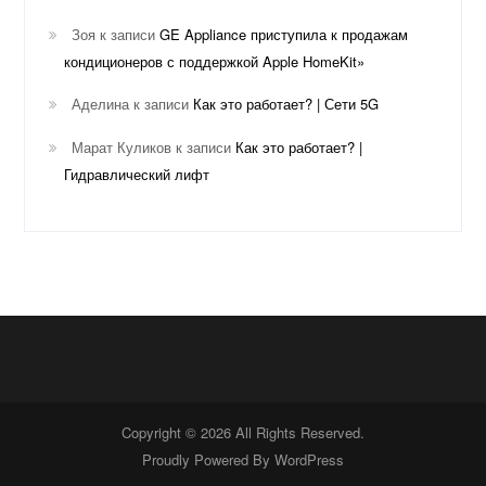
Зоя
к записи
GE Appliance приступила к продажам
кондиционеров с поддержкой Apple HomeKit»
Аделина
к записи
Как это работает? | Сети 5G
Марат Куликов
к записи
Как это работает? |
Гидравлический лифт
Copyright © 2026 All Rights Reserved.
Proudly Powered By
WordPress