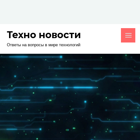
Skip
to
content
Техно новости
Ответы на вопросы в мире технологий