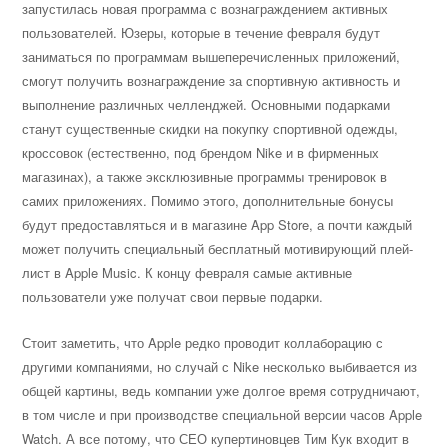
запустилась новая программа с вознаграждением активных
пользователей. Юзеры, которые в течение февраля будут
заниматься по программам вышеперечисленных приложений,
смогут получить вознаграждение за спортивную активность и
выполнение различных челленджей. Основными подарками
станут существенные скидки на покупку спортивной одежды,
кроссовок (естественно, под брендом Nike и в фирменных
магазинах), а также эксклюзивные программы тренировок в
самих приложениях. Помимо этого, дополнительные бонусы
будут предоставляться и в магазине App Store, а почти каждый
может получить специальный бесплатный мотивирующий плей-
лист в Apple Music. К концу февраля самые активные
пользователи уже получат свои первые подарки.
Стоит заметить, что Apple редко проводит коллаборацию с
другими компаниями, но случай с Nike несколько выбивается из
общей картины, ведь компании уже долгое время сотрудничают,
в том числе и при производстве специальной версии часов Apple
Watch. А все потому, что СЕО купертиновцев Тим Кук входит в