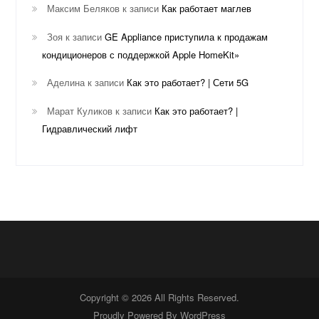
Максим Беляков
к записи
Как работает маглев
Зоя
к записи
GE Appliance приступила к продажам
кондиционеров с поддержкой Apple HomeKit»
Аделина
к записи
Как это работает? | Сети 5G
Марат Куликов
к записи
Как это работает? |
Гидравлический лифт
Copyright © 2026 All Rights Reserved.
Proudly Powered By
WordPress