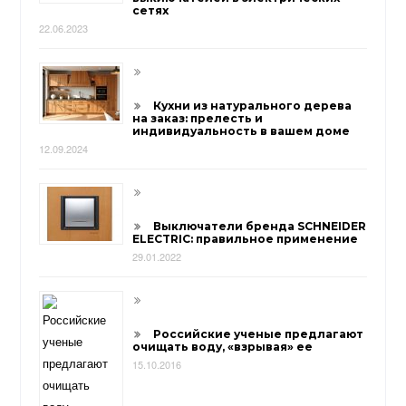
сетях
22.06.2023
Кухни из натурального дерева
на заказ: прелесть и
индивидуальность в вашем доме
12.09.2024
Выключатели бренда SCHNEIDER
ELECTRIC: правильное применение
29.01.2022
Российские ученые предлагают
очищать воду, «взрывая» ее
15.10.2016