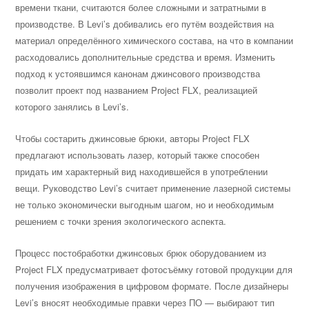
времени ткани, считаются более сложными и затратными в
производстве. В Levi’s добивались его путём воздействия на
материал определённого химического состава, на что в компании
расходовались дополнительные средства и время. Изменить
подход к устоявшимся канонам джинсового производства
позволит проект под названием Project FLX, реализацией
которого занялись в Levi’s.
Чтобы состарить джинсовые брюки, авторы Project FLX
предлагают использовать лазер, который также способен
придать им характерный вид находившейся в употреблении
вещи. Руководство Levi’s считает применение лазерной системы
не только экономически выгодным шагом, но и необходимым
решением с точки зрения экологического аспекта.
Процесс постобработки джинсовых брюк оборудованием из
Project FLX предусматривает фотосъёмку готовой продукции для
получения изображения в цифровом формате. После дизайнеры
Levi’s вносят необходимые правки через ПО — выбирают тип