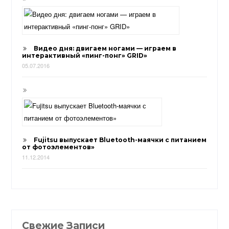
Видео дня: двигаем ногами — играем в
интерактивный «пинг-понг» GRID»
05.07.2016
Fujitsu выпускает Bluetooth-маячки с питанием
от фотоэлементов»
11.12.2014
Свежие Записи