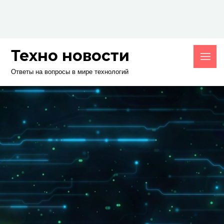
Skip
to
content
Техно новости
Ответы на вопросы в мире технологий