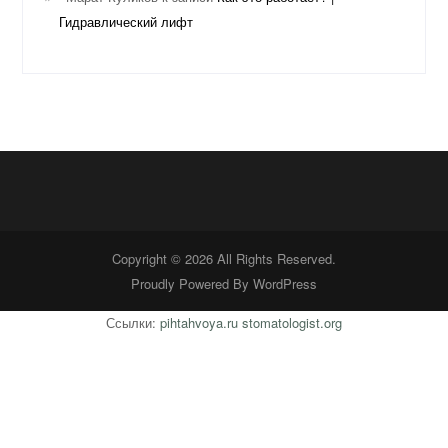
Гидравлический лифт
Copyright © 2026 All Rights Reserved.
Proudly Powered By
WordPress
Ссылки:
pihtahvoya.ru
stomatologist.org