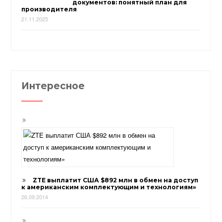
документов: понятный план для
производителя
21.11.2025
Интересное
ZTE выплатит США $892 млн в обмен на доступ
к американским комплектующим и технологиям»
26.09.2014