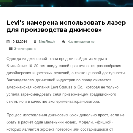
Levi’s намерена использовать лазер
для производства джинсов»
10.12.2014
SitesReady
Комментариев нет
Это интересно
Одежда из джинсовой ткани вряд ли выйдет из моды в
ближайшие 10–20 лет ввиду своей практичности, разнообразия
дизайнерских и цветовых решений, а также ценовой доступности.
Законодателем джинсовой индустрии по праву считается
американская компания Levi Strauss & Co., которая не только
успела зарекомендовать себя приверженцем традиционного
стиля, но и в качестве экспериментатора-новатора.
Процесс изготовления джинсовых брюк довольно прост, если не
брать в расчёт один маленький нюанс. Модели, «фишкой»
которых является эффект потёртой или состарившейся от