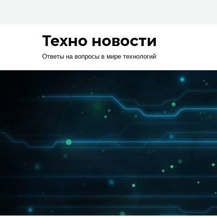
Skip
to
content
Техно новости
Ответы на вопросы в мире технологий