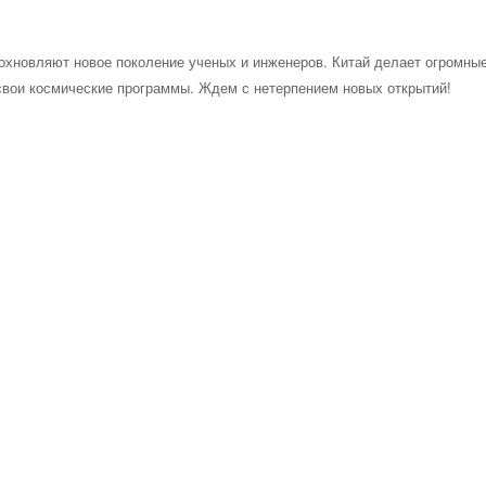
дохновляют новое поколение ученых и инженеров. Китай делает огромны
 свои космические программы. Ждем с нетерпением новых открытий!