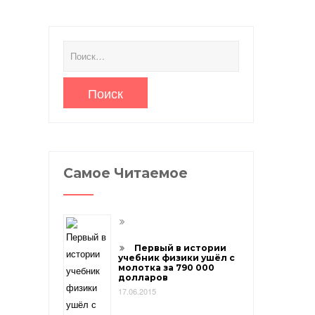
Найти:
Самое Читаемое
Первый в истории
учебник физики ушёл с
молотка за 790 000
долларов
17.06.2015