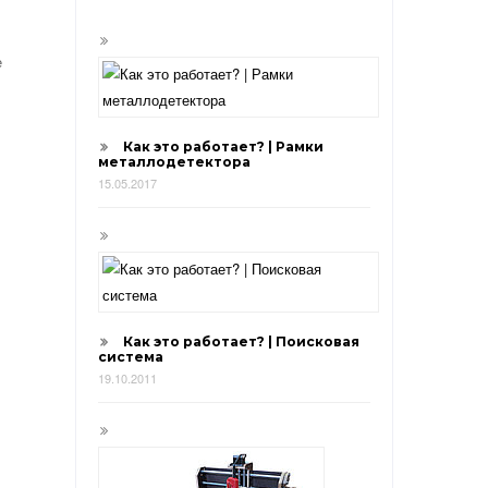
е
Как это работает? | Рамки
металлодетектора
15.05.2017
Как это работает? | Поисковая
система
19.10.2011