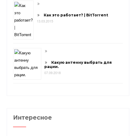
Как это работает? | BitTorrent
13.03.2015
Какую антенну выбрать для
рации.
07.09.2018
Интересное