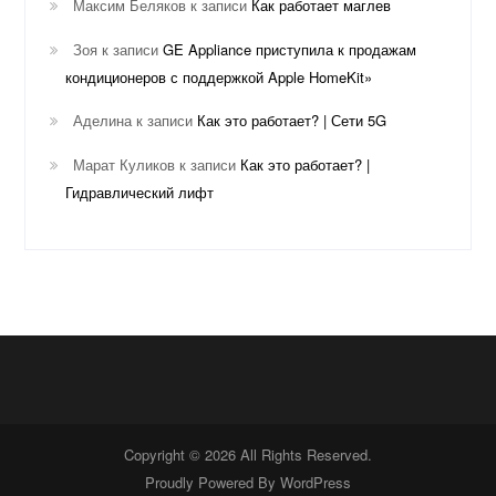
Максим Беляков
к записи
Как работает маглев
Зоя
к записи
GE Appliance приступила к продажам
кондиционеров с поддержкой Apple HomeKit»
Аделина
к записи
Как это работает? | Сети 5G
Марат Куликов
к записи
Как это работает? |
Гидравлический лифт
Copyright © 2026 All Rights Reserved.
Proudly Powered By
WordPress