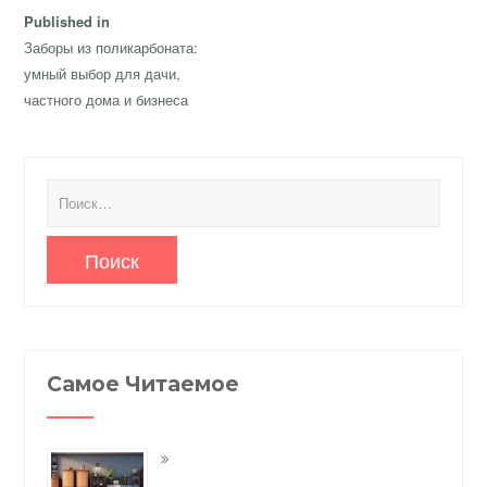
Навигация
Published in
по
Заборы из поликарбоната:
записям
умный выбор для дачи,
частного дома и бизнеса
Найти:
Самое Читаемое