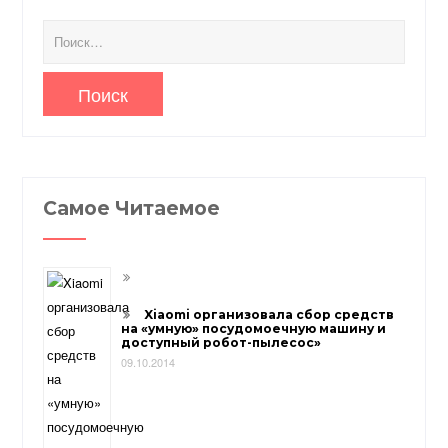
Найти:
Самое Читаемое
Xiaomi организовала сбор средств
на «умную» посудомоечную машину и
доступный робот-пылесос»
09.10.2014