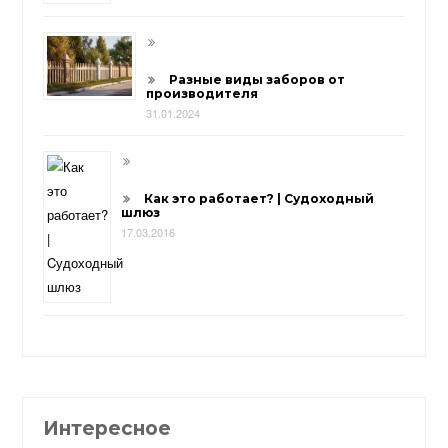
Разные виды заборов от
производителя
31.01.2024
Как это работает? | Cудоходный
шлюз
17.03.2016
Интересное