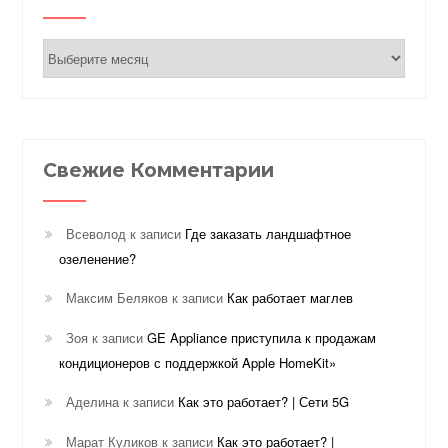
Архивы
Свежие Комментарии
Всеволод
к записи
Где заказать ландшафтное
озеленение?
Максим Беляков
к записи
Как работает маглев
Зоя
к записи
GE Appliance приступила к продажам
кондиционеров с поддержкой Apple HomeKit»
Аделина
к записи
Как это работает? | Сети 5G
Марат Куликов
к записи
Как это работает? |