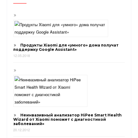
Продукты Xiaomi для «умного» дома получат
поддержку Google Assistant»
12.05.2018
Неинвазивный анализатор HiPee Smart Health
Wizard от Xiaomi поможет с диагностикой
заболеваний»
20.12.2012