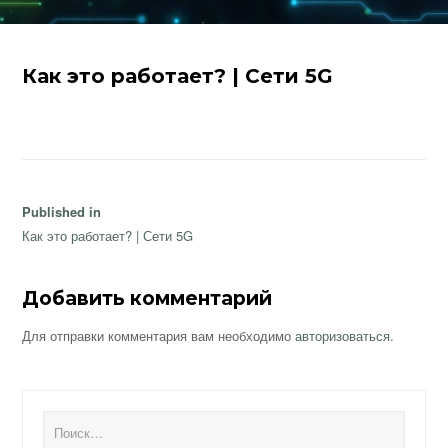
Как это работает? | Сети 5G
Навигация
Published in
по
Как это работает? | Сети 5G
записям
Добавить комментарий
Для отправки комментария вам необходимо
авторизоваться
.
Найти: