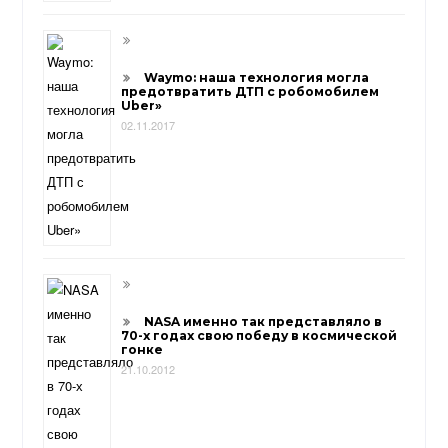
Waymo: наша технология могла
предотвратить ДТП с робомобилем
Uber»
02.11.2017
NASA именно так представляло в
70-х годах свою победу в космической
гонке
21.10.2012