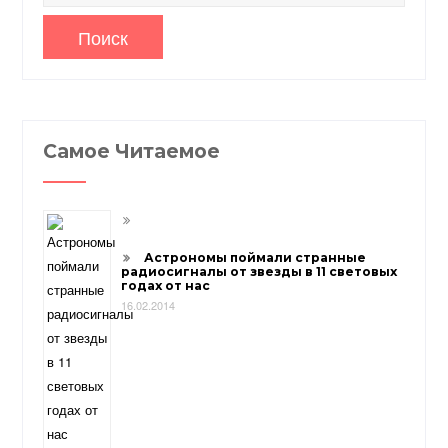
Самое Читаемое
Астрономы поймали странные
радиосигналы от звезды в 11 световых
годах от нас
16.02.2014