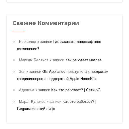
Свежие Комментарии
Всеволод
к записи
Где заказать ландшафтное
озеленение?
Максим Беляков
к записи
Как работает маглев
Зоя
к записи
GE Appliance приступила к продажам
кондиционеров с поддержкой Apple HomeKit»
Аделина
к записи
Как это работает? | Сети 5G
Марат Куликов
к записи
Как это работает? |
Гидравлический лифт