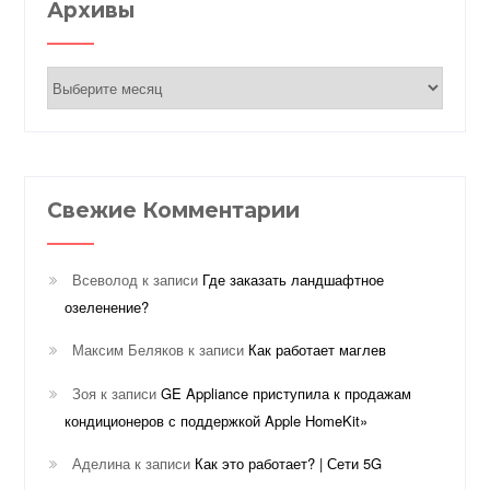
Архивы
Архивы
Свежие Комментарии
Всеволод
к записи
Где заказать ландшафтное
озеленение?
Максим Беляков
к записи
Как работает маглев
Зоя
к записи
GE Appliance приступила к продажам
кондиционеров с поддержкой Apple HomeKit»
Аделина
к записи
Как это работает? | Сети 5G