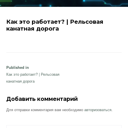
Как это работает? | Рельсовая
канатная дорога
Навигация
Published in
по
Как это работает? | Рельсовая
записям
канатная дорога
Добавить комментарий
Для отправки комментария вам необходимо
авторизоваться
.