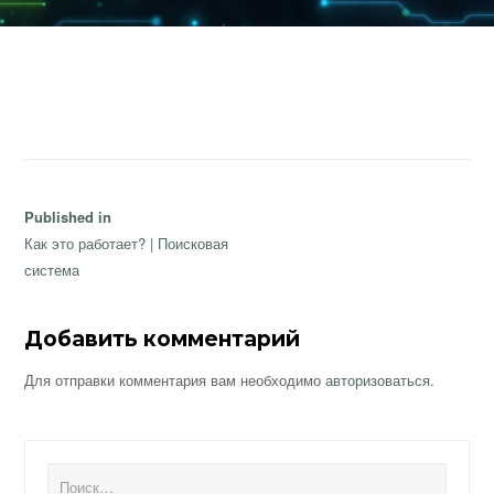
Навигация
Published in
по
Как это работает? | Поисковая
записям
система
Добавить комментарий
Для отправки комментария вам необходимо
авторизоваться
.
Найти: