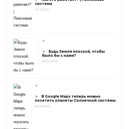
система
19.10.2011
Будь Земля плоской, чтобы
было бы с нами?
09.02.2015
В Google Maps теперь можно
посетить планеты Солнечной системы
28.08.2015