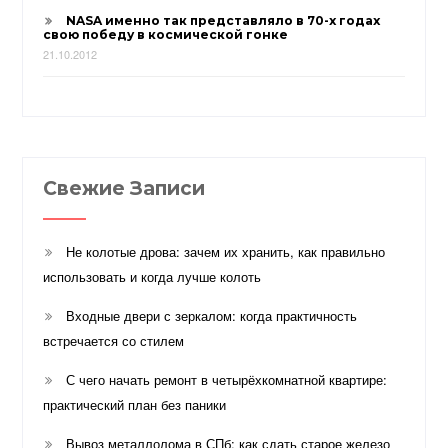
NASA именно так представляло в 70-х годах
свою победу в космической гонке
21.10.2012
Свежие Записи
Не колотые дрова: зачем их хранить, как правильно
использовать и когда лучше колоть
Входные двери с зеркалом: когда практичность
встречается со стилем
С чего начать ремонт в четырёхкомнатной квартире:
практический план без паники
Вывоз металлолома в СПб: как сдать старое железо