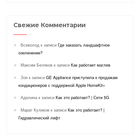
Свежие Комментарии
Всеволод
к записи
Где заказать ландшафтное
озеленение?
Максим Беляков
к записи
Как работает маглев
Зоя
к записи
GE Appliance приступила к продажам
кондиционеров с поддержкой Apple HomeKit»
Аделина
к записи
Как это работает? | Сети 5G
Марат Куликов
к записи
Как это работает? |
Гидравлический лифт