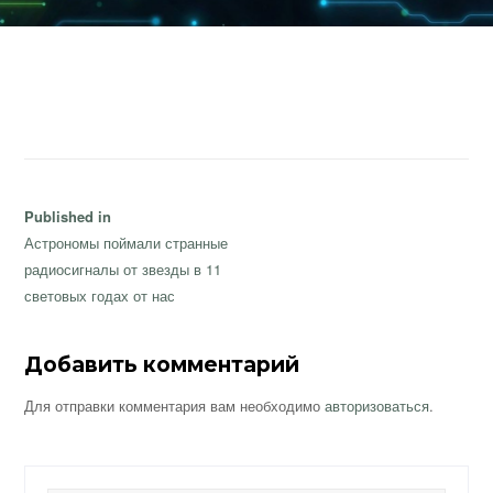
Навигация
Published in
по
Астрономы поймали странные
записям
радиосигналы от звезды в 11
световых годах от нас
Добавить комментарий
Для отправки комментария вам необходимо
авторизоваться
.