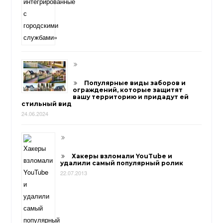
Популярные виды заборов и
ограждений, которые защитят
вашу территорию и придадут ей
стильный вид
24.06.2024
Хакеры взломали YouTube и
удалили самый популярный ролик
22.07.2013