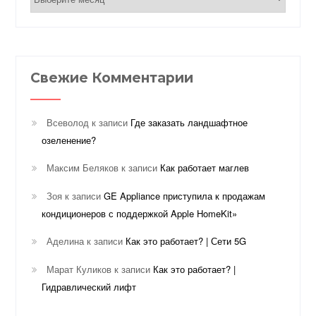
Свежие Комментарии
Всеволод
к записи
Где заказать ландшафтное
озеленение?
Максим Беляков
к записи
Как работает маглев
Зоя
к записи
GE Appliance приступила к продажам
кондиционеров с поддержкой Apple HomeKit»
Аделина
к записи
Как это работает? | Сети 5G
Марат Куликов
к записи
Как это работает? |
Гидравлический лифт